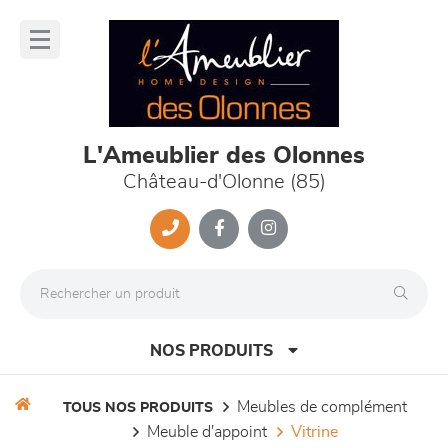
Panneau de gestion des cookies
lose
nu
L'Ameublier des Olonnes
Château-d'Olonne (85)
NOS PRODUITS
meubles de complément
TOUS NOS PRODUITS
meuble d'appoint
vitrine