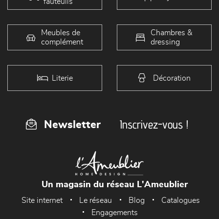
fauteuils
Meubles de
Chambres &
complément
dressing
Literie
Décoration
Inscrivez-vous !
Newsletter
Un magasin du réseau L'Ameublier
Site internet
Le réseau
Blog
Catalogues
Engagements