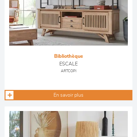
Bibliothèque
ESCALE
ARTCOPI
En savoir plus