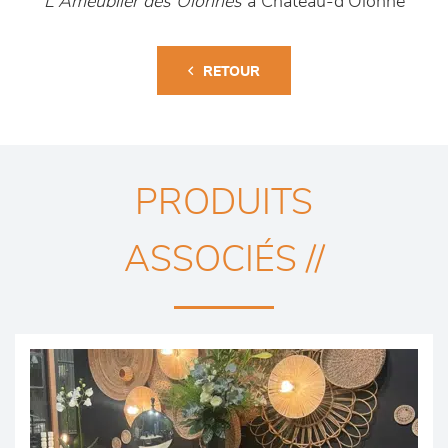
L'Ameublier des Olonnes
à Château-d'Olonne
RETOUR
PRODUITS
ASSOCIÉS //