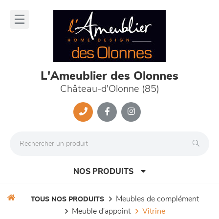
Panneau de gestion des cookies
lose
nu
L'Ameublier des Olonnes
Château-d'Olonne (85)
NOS PRODUITS
meubles de complément
TOUS NOS PRODUITS
meuble d'appoint
vitrine