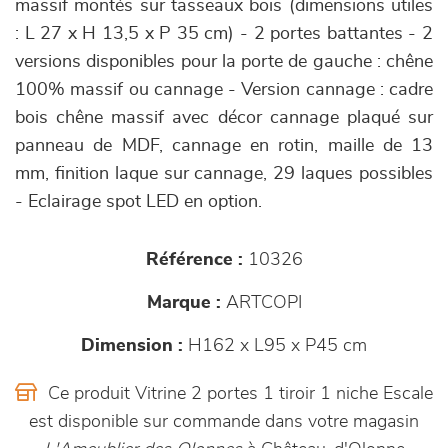
massif montés sur tasseaux bois (dimensions utiles
: L 27 x H 13,5 x P 35 cm) - 2 portes battantes - 2
versions disponibles pour la porte de gauche : chêne
100% massif ou cannage - Version cannage : cadre
bois chêne massif avec décor cannage plaqué sur
panneau de MDF, cannage en rotin, maille de 13
mm, finition laque sur cannage, 29 laques possibles
- Eclairage spot LED en option.
Référence :
10326
Marque :
ARTCOPI
Dimension :
H162 x L95 x P45 cm
Ce produit Vitrine 2 portes 1 tiroir 1 niche Escale
est disponible sur commande dans votre magasin