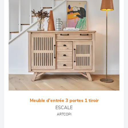
Meuble d’entrée 3 portes 1 tiroir
ESCALE
ARTCOPI