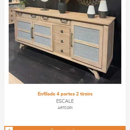
Enfilade 4 portes 2 tiroirs
ESCALE
ARTCOPI