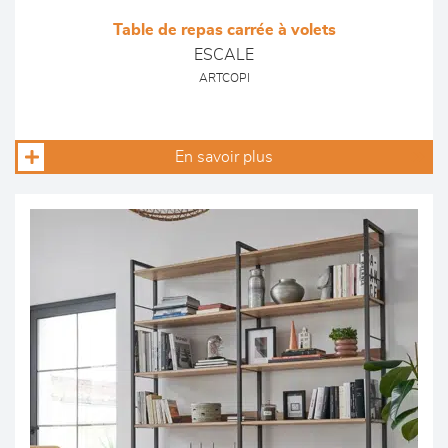
Table de repas carrée à volets
ESCALE
ARTCOPI
En savoir plus