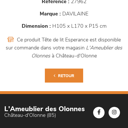
Référence :
27962
Marque :
DAVILAINE
Dimension :
H105 x L170 x P15 cm
Ce produit Tête de lit Esperance est disponible
sur commande dans votre magasin
L'Ameublier des
Olonnes
à Château-d'Olonne
RETOUR
L'Ameublier des Olonnes
Château-d'Olonne (85)