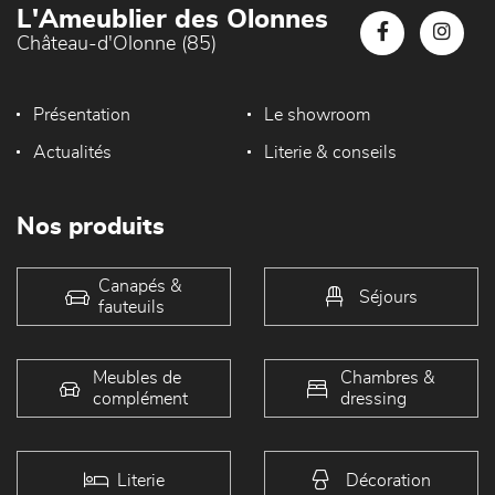
L'Ameublier des Olonnes
Château-d'Olonne (85)
Présentation
Le showroom
Actualités
Literie & conseils
Nos produits
Canapés &
Séjours
fauteuils
Meubles de
Chambres &
complément
dressing
Literie
Décoration