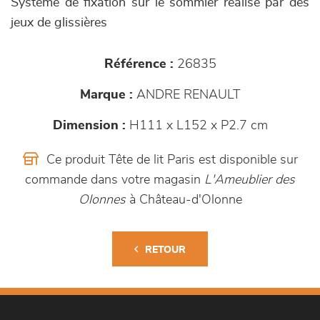
Système de fixation sur le sommier réalisé par des
jeux de glissières
Référence :
26835
Marque :
ANDRE RENAULT
Dimension :
H111 x L152 x P2.7 cm
Ce produit Tête de lit Paris est disponible sur
commande dans votre magasin
L'Ameublier des
Olonnes
à Château-d'Olonne
RETOUR