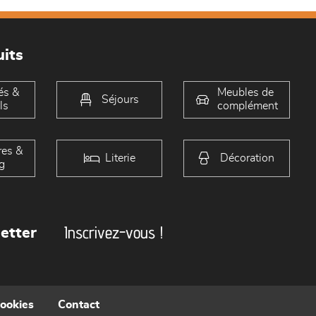
its
és &
Meubles de
Séjours
ls
complément
es &
Literie
Décoration
g
Inscrivez-vous !
etter
cookies
Contact