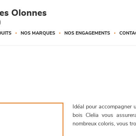
des Olonnes
)
UITS
NOS MARQUES
NOS ENGAGEMENTS
CONTA
Idéal pour accompagner un
bois Clelia vous assurera
nombreux coloris, vous tro