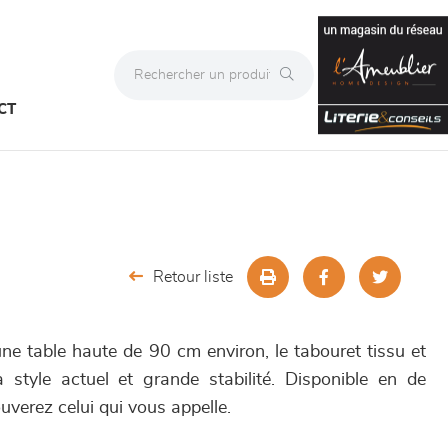
CT
Retour liste
e table haute de 90 cm environ, le tabouret tissu et
 style actuel et grande stabilité. Disponible en de
uverez celui qui vous appelle.