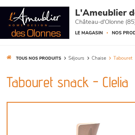
Panneau de gestion des cookies
L'Ameublier 
Château-d'Olonne (85
LE MAGASIN
NOS PROD
séjours
chaise
tabouret
TOUS NOS PRODUITS
Tabouret snack - Clelia