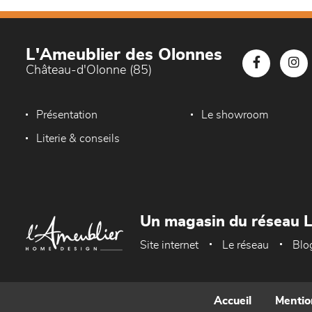
L'Ameublier des Olonnes
Château-d'Olonne (85)
Présentation
Le showroom
Literie & conseils
Un magasin du réseau 
Site internet
Le réseau
Blo
Accueil
Mentio