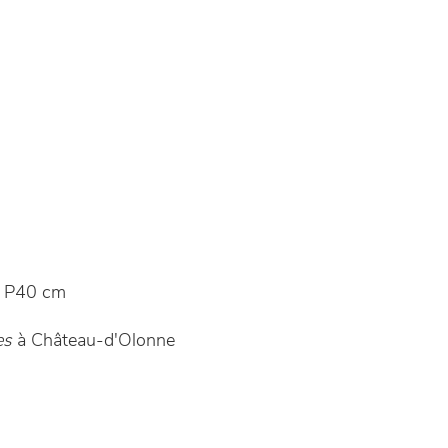
 P40 cm
es
à Château-d'Olonne