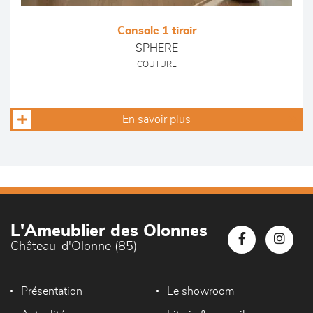
Console 1 tiroir
SPHERE
COUTURE
En savoir plus
L'Ameublier des Olonnes
Château-d'Olonne (85)
Présentation
Le showroom