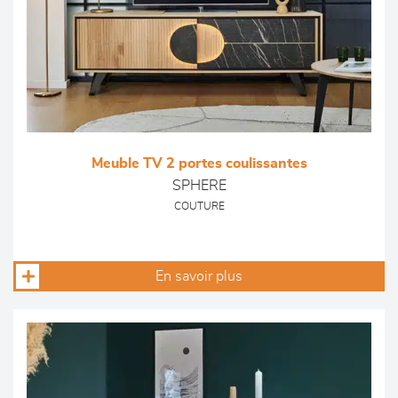
Meuble TV 2 portes coulissantes
SPHERE
COUTURE
En savoir plus