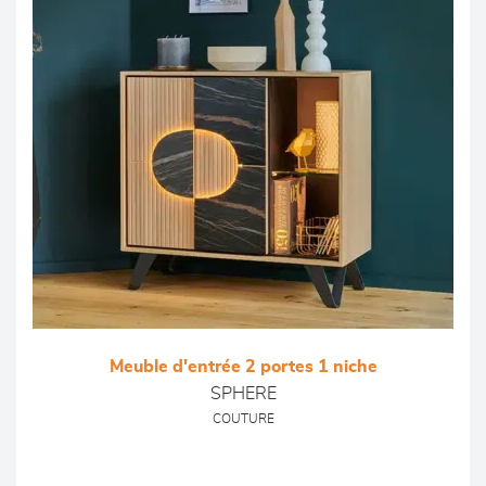
Meuble d'entrée 2 portes 1 niche
SPHERE
COUTURE