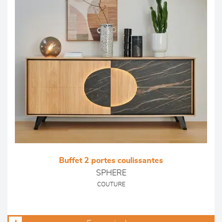
Buffet 2 portes coulissantes
SPHERE
COUTURE