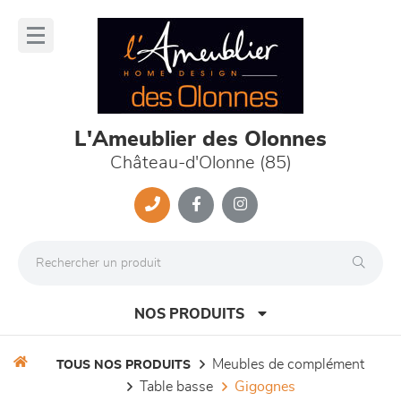
Panneau de gestion des cookies
lose
nu
L'Ameublier des Olonnes
Château-d'Olonne (85)
NOS PRODUITS
meubles de complément
TOUS NOS PRODUITS
table basse
gigognes