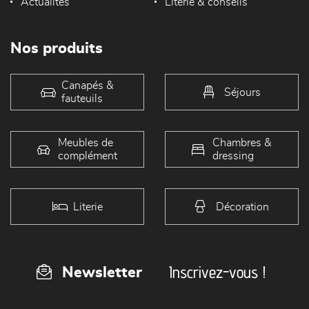
Actualités
Literie & conseils
Nos produits
Canapés &
Séjours
fauteuils
Meubles de
Chambres &
complément
dressing
Literie
Décoration
Inscrivez-vous !
Newsletter