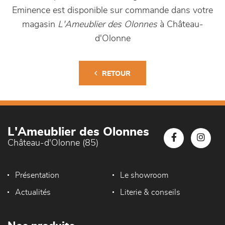
Eminence est disponible sur commande dans votre
magasin
L'Ameublier des Olonnes
à Château-
d'Olonne
RETOUR
L'Ameublier des Olonnes
Château-d'Olonne (85)
Présentation
Le showroom
Actualités
Literie & conseils