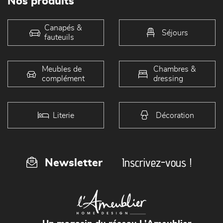
Nos produits
Canapés &
Séjours
fauteuils
Meubles de
Chambres &
complément
dressing
Literie
Décoration
Inscrivez-vous !
Newsletter