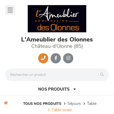
Panneau de gestion des cookies
lose
nu
L'Ameublier des Olonnes
Château-d'Olonne (85)
NOS PRODUITS
séjours
table
TOUS NOS PRODUITS
table ovale