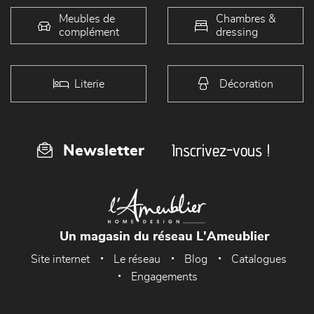
Meubles de
Chambres &
complément
dressing
Literie
Décoration
Inscrivez-vous !
Newsletter
Un magasin du réseau L'Ameublier
Site internet
Le réseau
Blog
Catalogues
Engagements