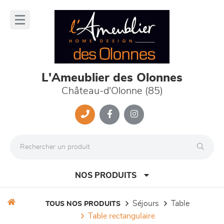
Panneau de gestion des cookies
lose
nu
L'Ameublier des Olonnes
Château-d'Olonne (85)
NOS PRODUITS
séjours
table
TOUS NOS PRODUITS
table rectangulaire