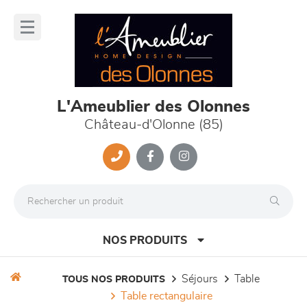
Panneau de gestion des cookies
lose
nu
L'Ameublier des Olonnes
Château-d'Olonne (85)
NOS PRODUITS
séjours
table
TOUS NOS PRODUITS
table rectangulaire