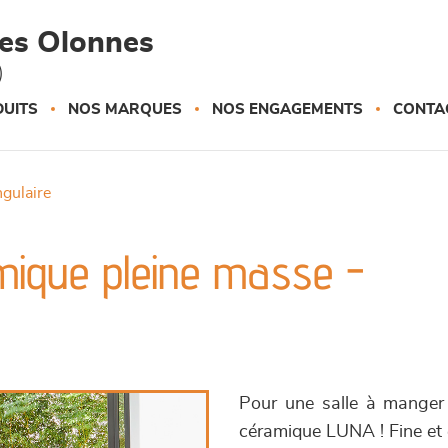
des Olonnes
)
UITS
NOS MARQUES
NOS ENGAGEMENTS
CONTA
ngulaire
mique pleine masse -
Pour une salle à manger 
céramique LUNA ! Fine et él