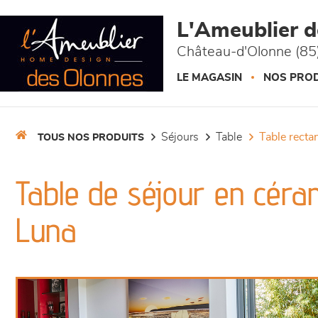
Panneau de gestion des cookies
L'Ameublier 
Château-d'Olonne (85
LE MAGASIN
NOS PROD
séjours
table
table recta
TOUS NOS PRODUITS
Table de séjour en céra
Luna