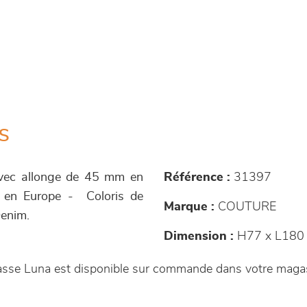
s
 avec allonge de 45 mm en
Référence :
31397
 en Europe - Coloris de
Marque :
COUTURE
Denim.
Dimension :
H77 x L180
masse Luna est disponible sur commande dans votre mag