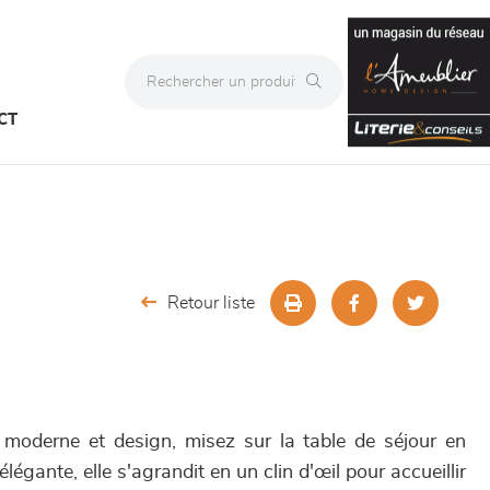
CT
Retour liste
moderne et design, misez sur la table de séjour en
égante, elle s'agrandit en un clin d'œil pour accueillir