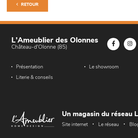
RETOUR
L'Ameublier des Olonnes
Château-d'Olonne (85)
Présentation
Le showroom
Literie & conseils
Un magasin du réseau 
Site internet
Le réseau
Blo