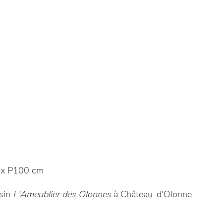
 x P100 cm
asin
L'Ameublier des Olonnes
à Château-d'Olonne