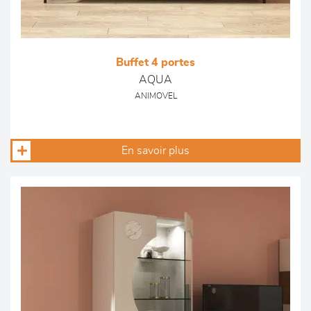
Buffet 4 portes
AQUA
ANIMOVEL
En savoir plus