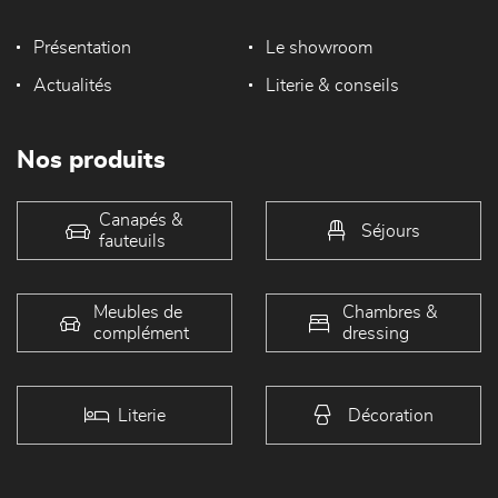
Présentation
Le showroom
Actualités
Literie & conseils
Nos produits
Canapés &
Séjours
fauteuils
Meubles de
Chambres &
complément
dressing
Literie
Décoration