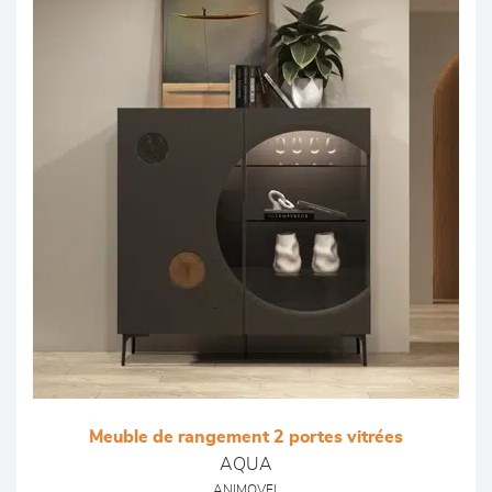
Meuble de rangement 2 portes vitrées
AQUA
ANIMOVEL