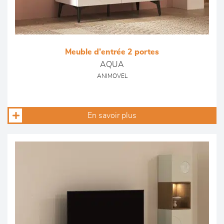
Meuble d’entrée 2 portes
AQUA
ANIMOVEL
En savoir plus