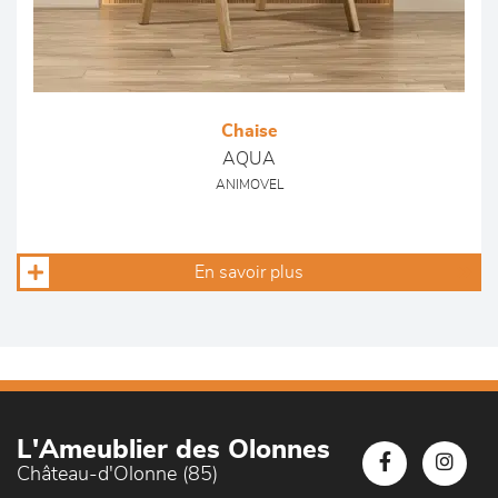
Chaise
AQUA
ANIMOVEL
En savoir plus
L'Ameublier des Olonnes
Château-d'Olonne (85)