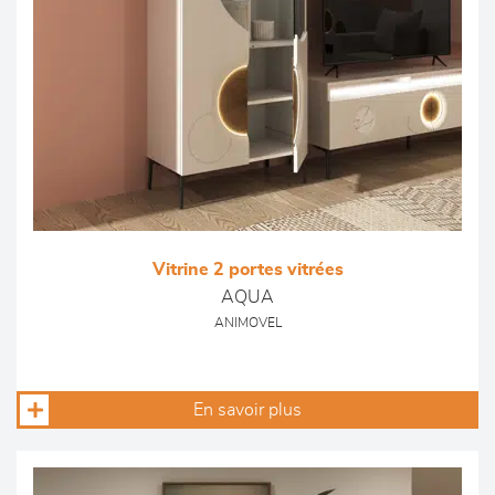
Vitrine 2 portes vitrées
AQUA
ANIMOVEL
En savoir plus