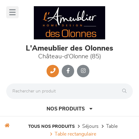
Panneau de gestion des cookies
lose
nu
L'Ameublier des Olonnes
Château-d'Olonne (85)
NOS PRODUITS
séjours
table
TOUS NOS PRODUITS
table rectangulaire