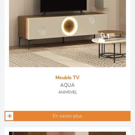
Meuble TV
AQUA
ANIMOVEL
En savoir plus