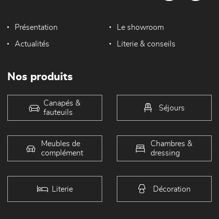
Présentation
Le showroom
Actualités
Literie & conseils
Nos produits
Canapés &
Séjours
fauteuils
Meubles de
Chambres &
complément
dressing
Literie
Décoration