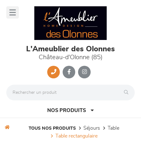
Panneau de gestion des cookies
lose
nu
L'Ameublier des Olonnes
Château-d'Olonne (85)
NOS PRODUITS
séjours
table
TOUS NOS PRODUITS
table rectangulaire