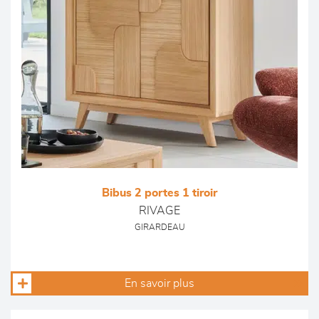
Bibus 2 portes 1 tiroir
RIVAGE
GIRARDEAU
En savoir plus