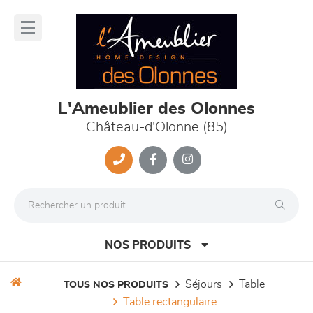
Panneau de gestion des cookies
lose
nu
L'Ameublier des Olonnes
Château-d'Olonne (85)
NOS PRODUITS
séjours
table
TOUS NOS PRODUITS
table rectangulaire