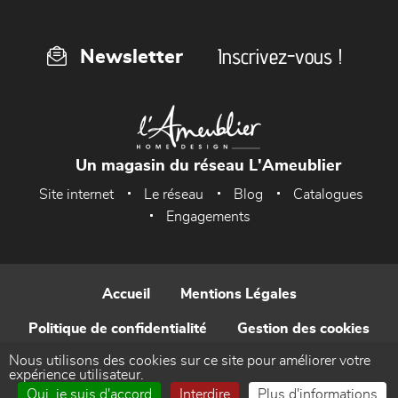
Inscrivez-vous !
Newsletter
Un magasin du réseau L'Ameublier
Site internet
Le réseau
Blog
Catalogues
Engagements
Accueil
Mentions Légales
Politique de confidentialité
Gestion des cookies
Nous utilisons des cookies sur ce site pour améliorer votre
Contact
expérience utilisateur.
Oui, je suis d'accord
Interdire
Plus d'informations