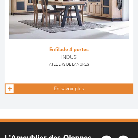
Enfilade 4 portes
INDUS
ATELIERS DE LANGRES
En savoir plus