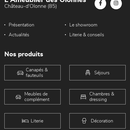
L'Ameublier des Olonnes
Château-d'Olonne (85)
Présentation
Le showroom
Actualités
Literie & conseils
Nos produits
Canapés &
Séjours
fauteuils
Meubles de
Chambres &
complément
dressing
Literie
Décoration