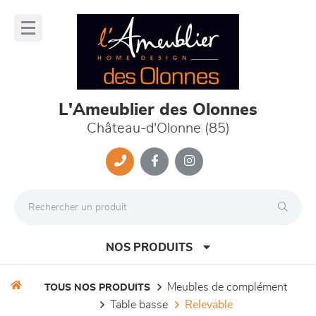
Panneau de gestion des cookies
lose
nu
L'Ameublier des Olonnes
Château-d'Olonne (85)
NOS PRODUITS
meubles de complément
TOUS NOS PRODUITS
table basse
relevable