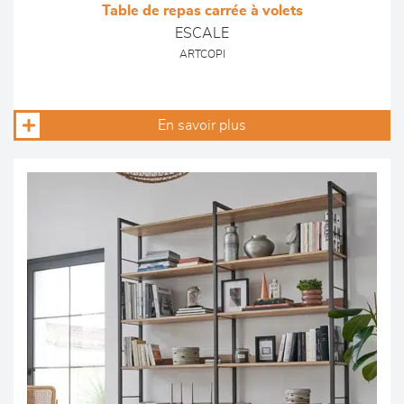
Table de repas carrée à volets
ESCALE
ARTCOPI
En savoir plus