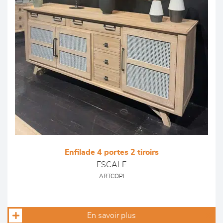
Enfilade 4 portes 2 tiroirs
ESCALE
ARTCOPI
En savoir plus