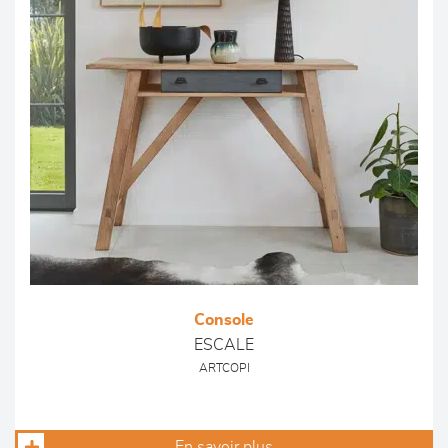
Console
ESCALE
ARTCOPI
En savoir plus