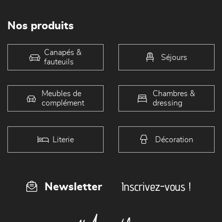
Nos produits
Canapés &
Séjours
fauteuils
Meubles de
Chambres &
complément
dressing
Literie
Décoration
Inscrivez-vous !
Newsletter