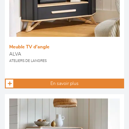
Meuble TV d'angle
ALVA
ATELIERS DE LANGRES
En savoir plus