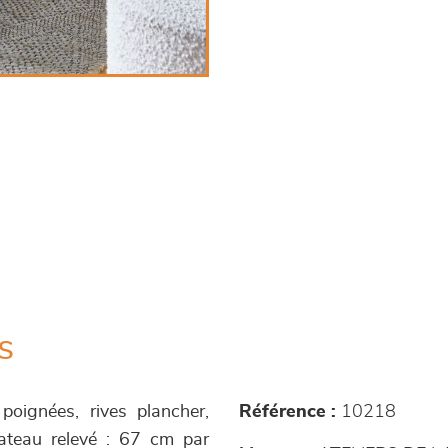
s
 poignées, rives plancher,
Référence :
10218
lateau relevé : 67 cm par