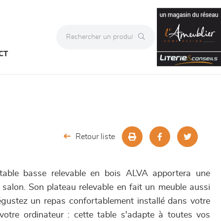
CT
Retour liste
 table basse relevable en bois ALVA apportera une
salon. Son plateau relevable en fait un meuble aussi
égustez un repas confortablement installé dans votre
votre ordinateur : cette table s'adapte à toutes vos