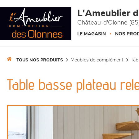
Panneau de gestion des cookies
L'Ameublier 
Château-d'Olonne (85
LE MAGASIN
NOS PROD
meubles de complément
ta
TOUS NOS PRODUITS
Table basse plateau rel