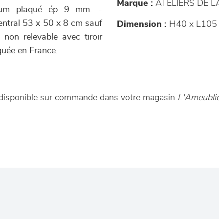
Marque :
ATELIERS DE 
dium plaqué ép 9 mm. -
ntral 53 x 50 x 8 cm sauf
Dimension :
H40 x L105 
non relevable avec tiroir
quée en France.
t disponible sur commande dans votre magasin
L'Ameubli