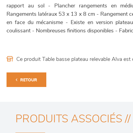
rapport au sol - Plancher rangements en mé
Rangements latéraux 53 x 13 x 8 cm - Rangement ce
en face du mécanisme - Existe en version plateau 
coulissant - Nombreuses finitions disponibles - Fabri
Ce produit Table basse plateau relevable Alva es
RETOUR
PRODUITS ASSOCIÉS //