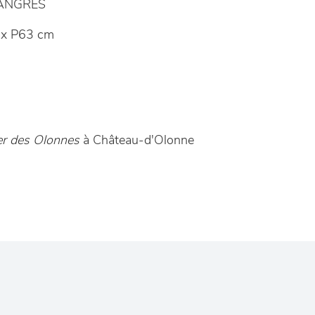
LANGRES
x P63 cm
er des Olonnes
à Château-d'Olonne