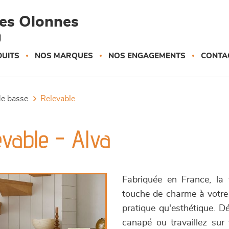
des Olonnes
)
UITS
NOS MARQUES
NOS ENGAGEMENTS
CONTA
ble basse
relevable
evable - Alva
Fabriquée en France, la
touche de charme à votre 
pratique qu'esthétique. D
canapé ou travaillez sur 