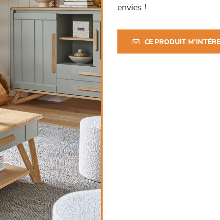
envies !
CE PRODUIT M'INTÉR