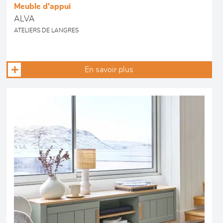
Meuble d'appui
ALVA
ATELIERS DE LANGRES
En savoir plus