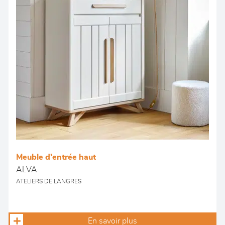
Meuble d'entrée haut
ALVA
ATELIERS DE LANGRES
En savoir plus