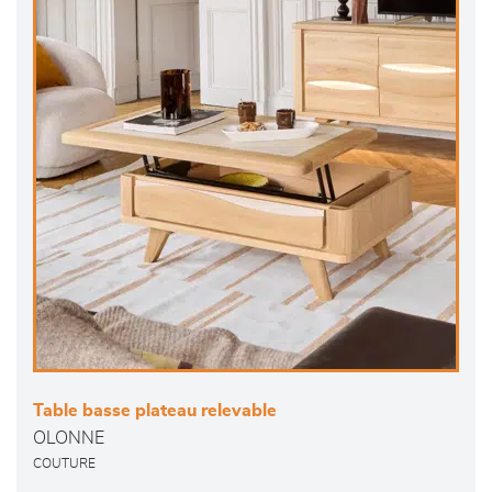
Table basse plateau relevable
OLONNE
COUTURE