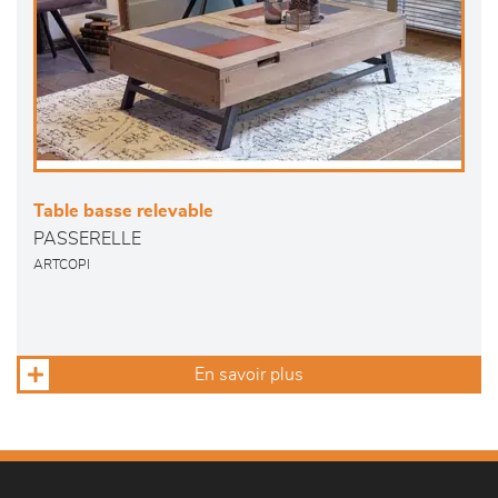
Table basse relevable
PASSERELLE
ARTCOPI
En savoir plus