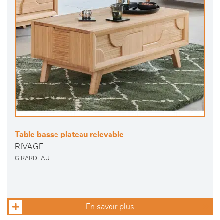
Table basse plateau relevable
RIVAGE
GIRARDEAU
En savoir plus