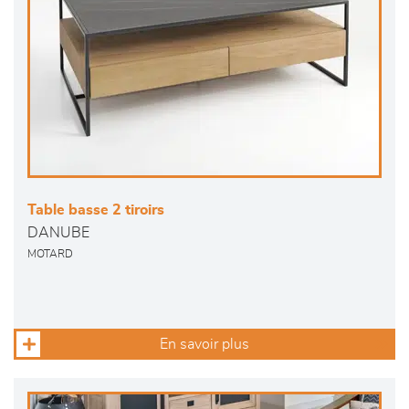
Table basse 2 tiroirs
DANUBE
MOTARD
En savoir plus