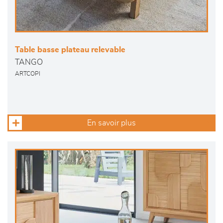
Table basse plateau relevable
TANGO
ARTCOPI
En savoir plus