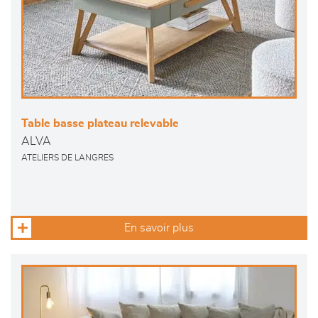
Table basse plateau relevable
ALVA
ATELIERS DE LANGRES
En savoir plus