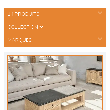
14 PRODUITS
COLLECTION
MARQUES