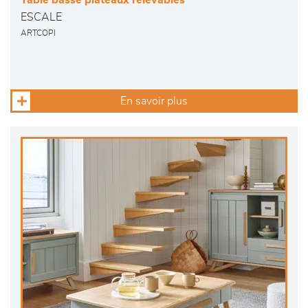
Table basse plateaux relevables
ESCALE
ARTCOPI
En savoir plus