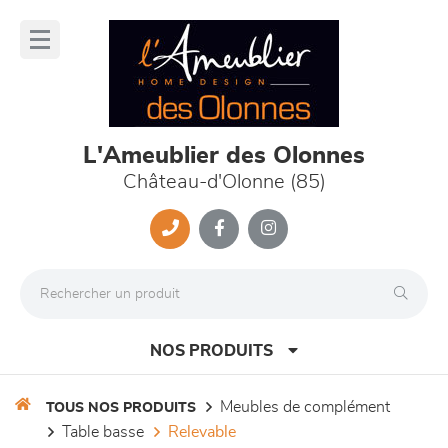
Panneau de gestion des cookies
lose
nu
L'Ameublier des Olonnes
Château-d'Olonne (85)
NOS PRODUITS
meubles de complément
TOUS NOS PRODUITS
table basse
relevable