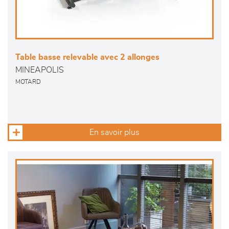
Table basse relevable avec 2 allonges
MINEAPOLIS
MOTARD
En savoir plus