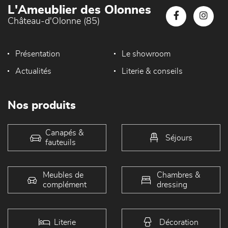
L'Ameublier des Olonnes
Château-d'Olonne (85)
Présentation
Le showroom
Actualités
Literie & conseils
Nos produits
Canapés &
Séjours
fauteuils
Meubles de
Chambres &
complément
dressing
Literie
Décoration