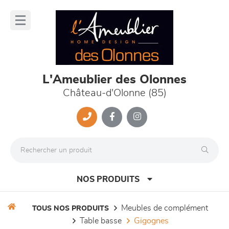
Panneau de gestion des cookies
lose
nu
L'Ameublier des Olonnes
Château-d'Olonne (85)
NOS PRODUITS
meubles de complément
TOUS NOS PRODUITS
table basse
gigognes