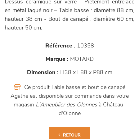
Dessus céramique sur verre - Piétement entrelacé
en métal laqué noir – Table basse : diamètre 88 cm,
hauteur 38 cm - Bout de canapé : diamètre 60 cm,
hauteur 50 cm.
Référence :
10358
Marque :
MOTARD
Dimension :
H38 x L88 x P88 cm
Ce produit Table basse et bout de canapé
Agathe est disponible sur commande dans votre
magasin
L'Ameublier des Olonnes
à Château-
d'Olonne
RETOUR