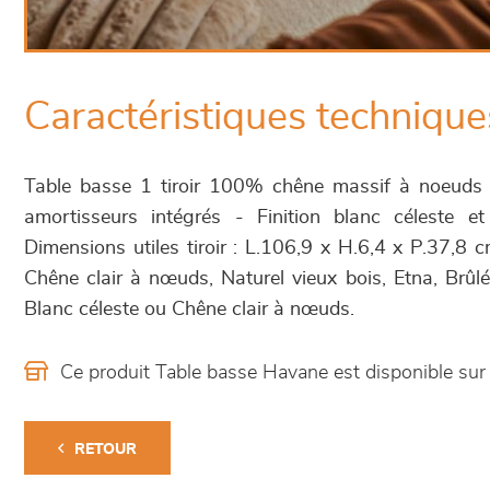
Caractéristiques technique
Table basse 1 tiroir 100% chêne massif à noeuds - 
amortisseurs intégrés - Finition blanc céleste 
Dimensions utiles tiroir : L.106,9 x H.6,4 x P.37,8 cm
Chêne clair à nœuds, Naturel vieux bois, Etna, Brû
Blanc céleste ou Chêne clair à nœuds.
Ce produit Table basse Havane est disponible s
RETOUR