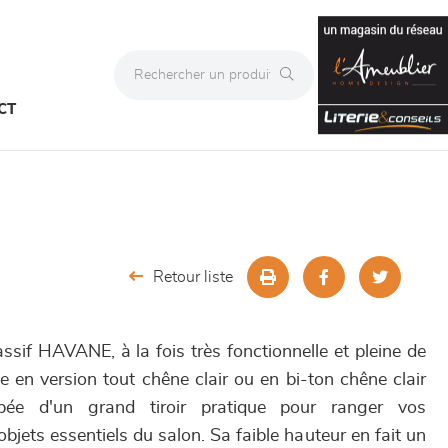
CT
Retour liste
sif HAVANE, à la fois très fonctionnelle et pleine de
le en version tout chêne clair ou en bi-ton chêne clair
ipée d'un grand tiroir pratique pour ranger vos
jets essentiels du salon. Sa faible hauteur en fait un