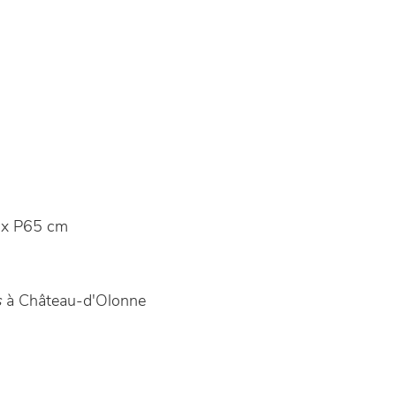
x P65 cm
s
à Château-d'Olonne