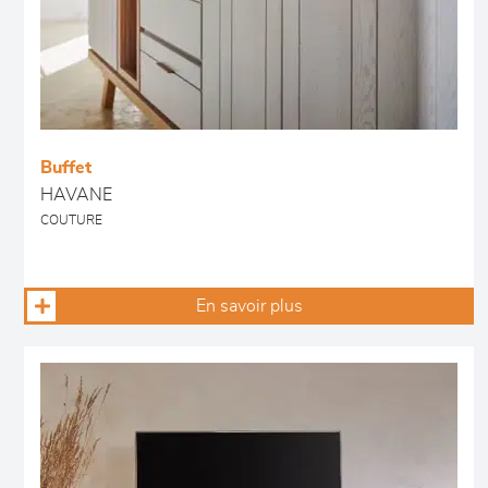
Buffet
HAVANE
COUTURE
En savoir plus