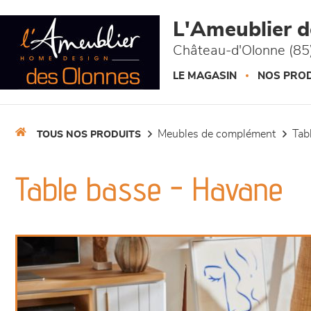
Panneau de gestion des cookies
L'Ameublier 
Château-d'Olonne (85
LE MAGASIN
NOS PROD
meubles de complément
ta
TOUS NOS PRODUITS
Table basse - Havane