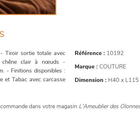
s
Tiroir sortie totale avec
Référence :
10192
et chêne clair à nœuds -
Marque :
COUTURE
. - Finitions disponibles :
lée et Tabac avec carcasse
Dimension :
H40 x L115 
ur commande dans votre magasin
L'Ameublier des Olonne