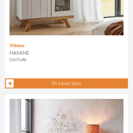
Vitrine
HAVANE
COUTURE
En savoir plus