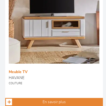
Meuble TV
HAVANE
COUTURE
En savoir plus