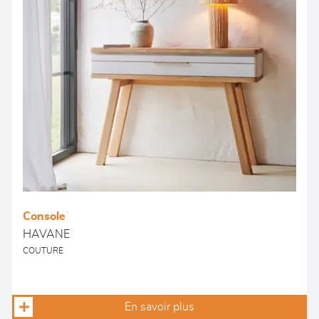
Console
HAVANE
COUTURE
En savoir plus