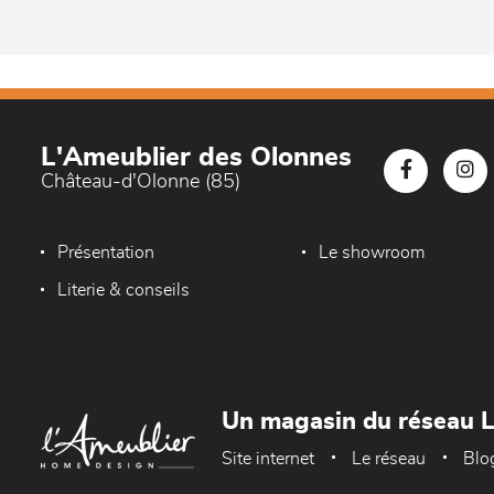
L'Ameublier des Olonnes
Château-d'Olonne (85)
Présentation
Le showroom
Literie & conseils
Un magasin du réseau 
Site internet
Le réseau
Blo