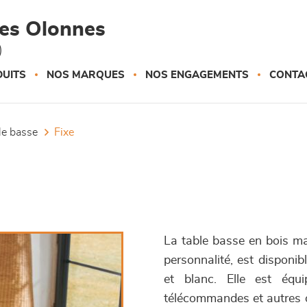
des Olonnes
)
UITS
NOS MARQUES
NOS ENGAGEMENTS
CONTA
ble basse
fixe
La table basse en bois mas
personnalité, est disponib
et blanc. Elle est équ
télécommandes et autres ob