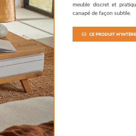
meuble discret et pratiq
canapé de façon subtile.
CE PRODUIT M'INTÉR