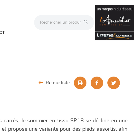
CT
Retour liste
s carrés, le sommier en tissu SP18 se décline en une
u, et propose une variante pour des pieds assortis, afin