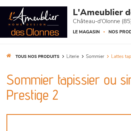
Panneau de gestion des cookies
L'Ameublier 
Château-d'Olonne (85
LE MAGASIN
NOS PROD
literie
sommier
lattes ta
TOUS NOS PRODUITS
Sommier tapissier ou sim
Prestige 2