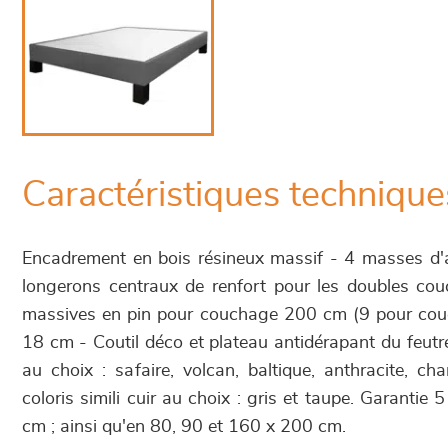
Caractéristiques technique
Encadrement en bois résineux massif - 4 masses d'
longerons centraux de renfort pour les doubles cou
massives en pin pour couchage 200 cm (9 pour co
18 cm - Coutil déco et plateau antidérapant du feutr
au choix : safaire, volcan, baltique, anthracite, c
coloris simili cuir au choix : gris et taupe. Garantie
cm ; ainsi qu'en 80, 90 et 160 x 200 cm.