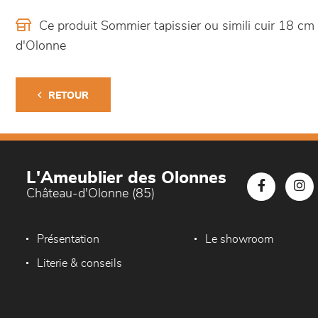
Ce produit Sommier tapissier ou simili cuir 18 
d'Olonne
RETOUR
L'Ameublier des Olonnes
Château-d'Olonne (85)
Présentation
Le showroom
Literie & conseils