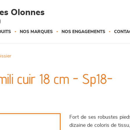
des Olonnes
)
UITS
NOS MARQUES
NOS ENGAGEMENTS
CONTA
pissier
ili cuir 18 cm - Sp18-
Fort de ses robustes pied
dizaine de coloris de tiss