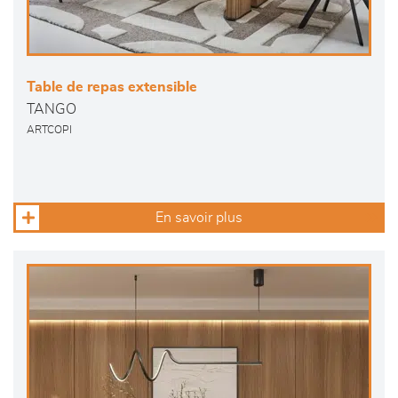
Table de repas extensible
TANGO
ARTCOPI
En savoir plus