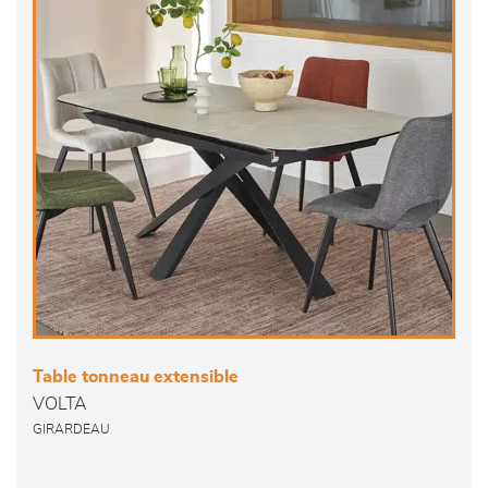
Table tonneau extensible
VOLTA
GIRARDEAU