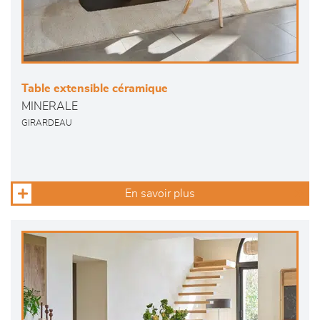
Table extensible céramique
MINERALE
GIRARDEAU
En savoir plus