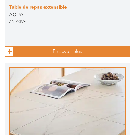
Table de repas extensible
AQUA
ANIMOVEL
En savoir plus