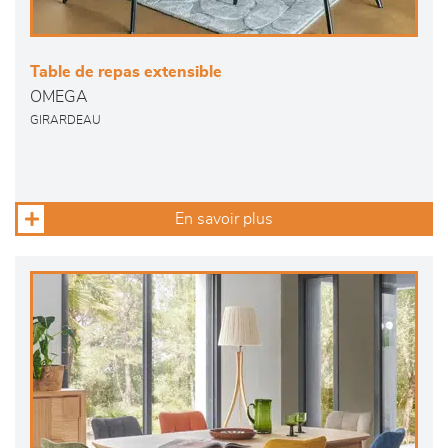
Table de repas extensible
OMEGA
GIRARDEAU
En savoir plus