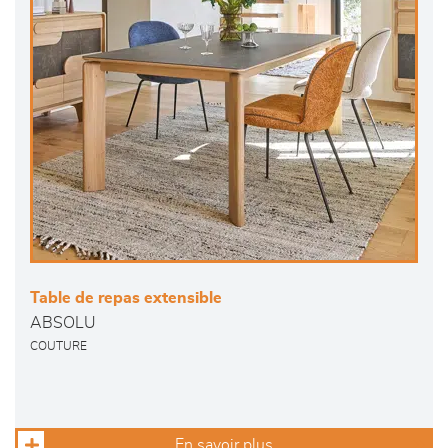
Table de repas extensible
ABSOLU
COUTURE
En savoir plus