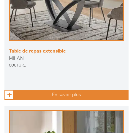
Table de repas extensible
MILAN
COUTURE
En savoir plus