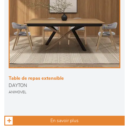
Table de repas extensible
DAYTON
ANIMOVEL
En savoir plus