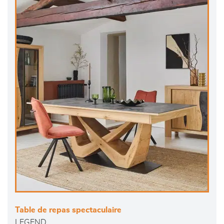
Table de repas spectaculaire
LEGEND