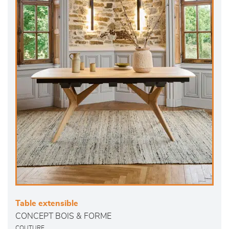
Table extensible
CONCEPT BOIS & FORME
COUTURE