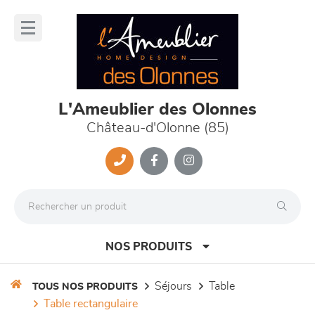
Panneau de gestion des cookies
lose
nu
L'Ameublier des Olonnes
Château-d'Olonne (85)
NOS PRODUITS
séjours
table
TOUS NOS PRODUITS
table rectangulaire