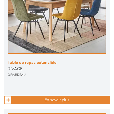
Table de repas extensible
RIVAGE
GIRARDEAU
En savoir plus