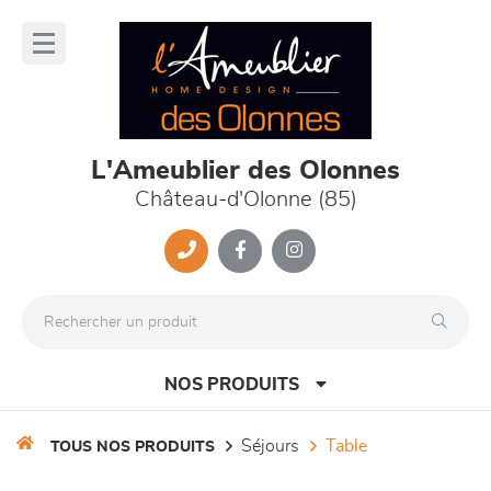
Panneau de gestion des cookies
lose
nu
L'Ameublier des Olonnes
Château-d'Olonne (85)
NOS PRODUITS
séjours
table
TOUS NOS PRODUITS