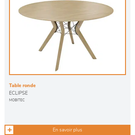
Table ronde
ECLIPSE
MOBITEC
En savoir plus