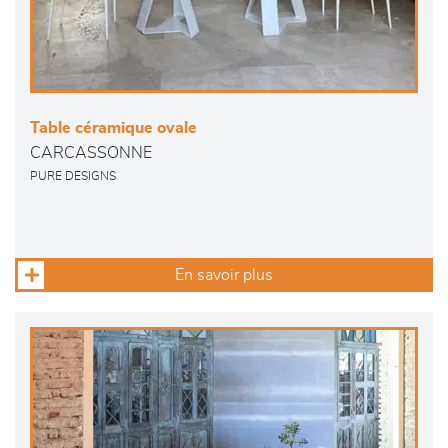
Table céramique ovale
CARCASSONNE
PURE DESIGNS
En savoir plus