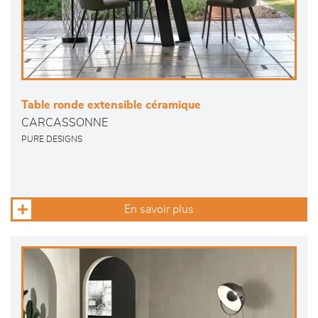
Table ronde extensible céramique
CARCASSONNE
PURE DESIGNS
En savoir plus