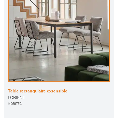
Table rectangulaire extensible
LORIENT
MOBITEC