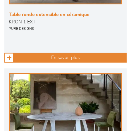
Table ronde extensible en céramique
KRON 1 EXT
PURE DESIGNS
En savoir plus