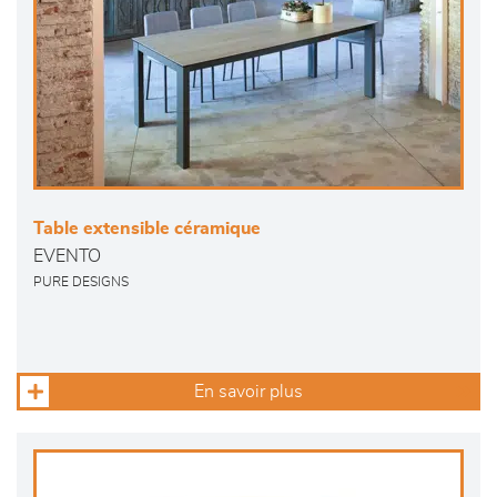
Table extensible céramique
EVENTO
PURE DESIGNS
En savoir plus