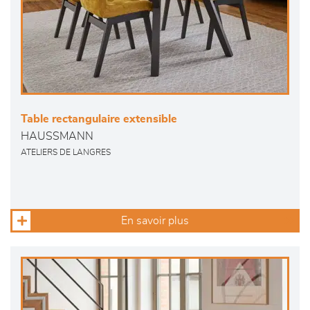
Table rectangulaire extensible
HAUSSMANN
ATELIERS DE LANGRES
En savoir plus