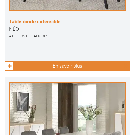
Table ronde extensible
NÉO
ATELIERS DE LANGRES
En savoir plus