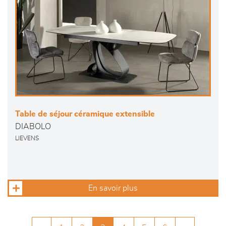
Table de séjour céramique extensible
DIABOLO
LIEVENS
En savoir plus