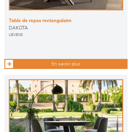
Table de repas rectangulaire
DAKOTA
LIEVENS
En savoir plus