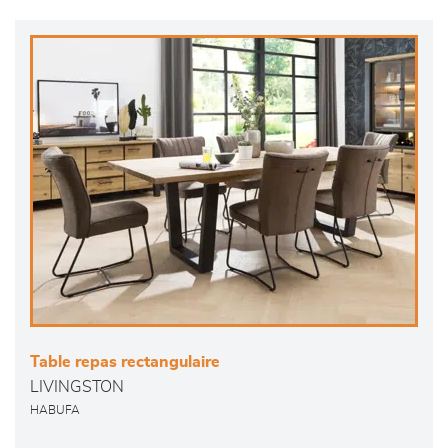
Table repas rectangulaire
LIVINGSTON
HABUFA