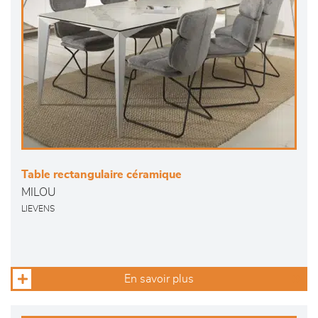
Table rectangulaire céramique
MILOU
LIEVENS
En savoir plus