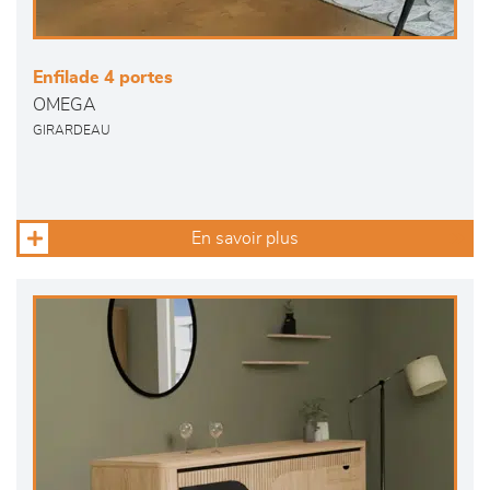
Enfilade 4 portes
OMEGA
GIRARDEAU
En savoir plus