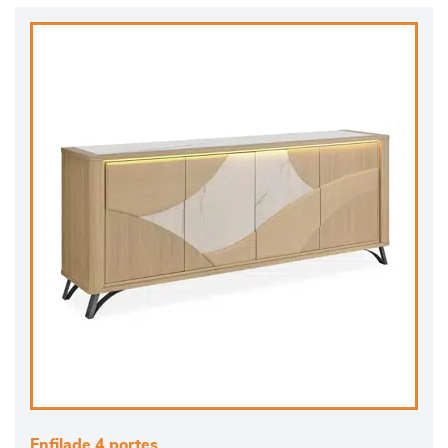
Enfilade 4 portes