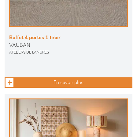
Buffet 4 portes 1 tiroir
VAUBAN
ATELIERS DE LANGRES
En savoir plus