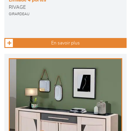
Enfilade 4 portes
RIVAGE
GIRARDEAU
En savoir plus