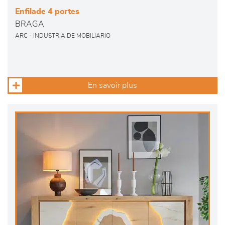
Enfilade 4 portes
BRAGA
ARC - INDUSTRIA DE MOBILIARIO
En savoir plus