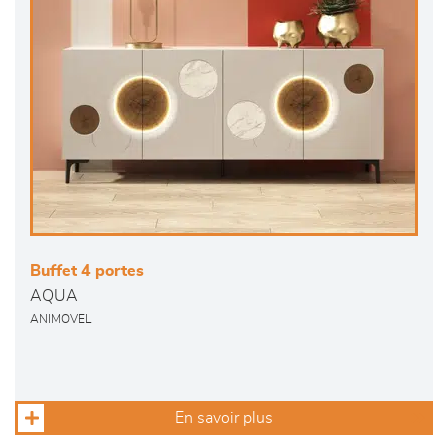
Buffet 4 portes
AQUA
ANIMOVEL
En savoir plus