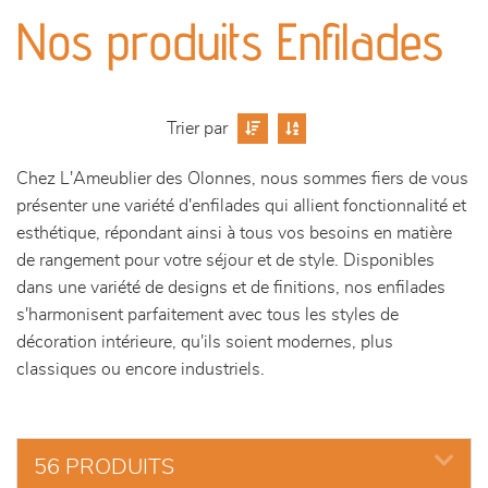
canapés et fauteuils
Nos produits Enfilades
séjours
meubles de complément
Trier par
Chez L'Ameublier des Olonnes, nous sommes fiers de vous
chambres et dressing
présenter une variété d'enfilades qui allient fonctionnalité et
esthétique, répondant ainsi à tous vos besoins en matière
literie
de rangement pour votre séjour et de style. Disponibles
dans une variété de designs et de finitions, nos enfilades
décoration
s'harmonisent parfaitement avec tous les styles de
décoration intérieure, qu'ils soient modernes, plus
classiques ou encore industriels.
56 PRODUITS