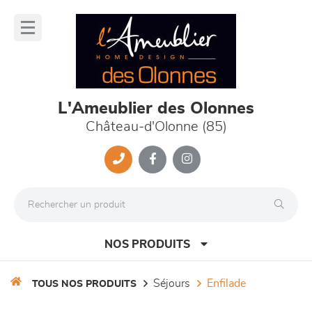
Panneau de gestion des cookies
lose
nu
L'Ameublier des Olonnes
Château-d'Olonne (85)
NOS PRODUITS
séjours
enfilade
TOUS NOS PRODUITS