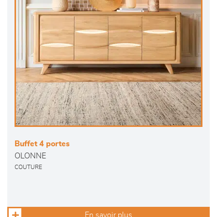
Buffet 4 portes
OLONNE
COUTURE
En savoir plus