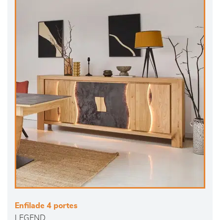
Enfilade 4 portes
LEGEND