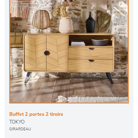
Buffet 2 portes 2 tiroirs
TOKYO
GIRARDEAU