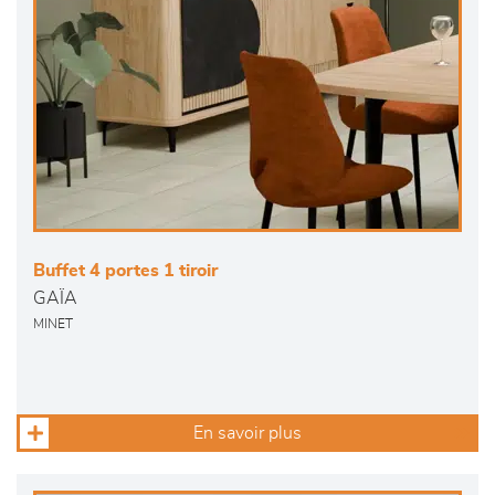
Buffet 4 portes 1 tiroir
GAÏA
MINET
En savoir plus