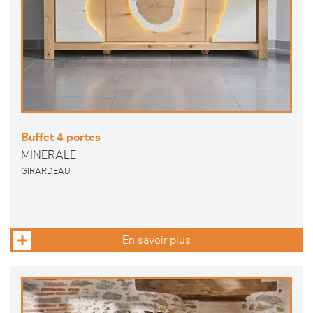
Buffet 4 portes
MINERALE
GIRARDEAU
En savoir plus