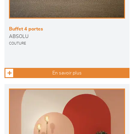
Buffet 4 portes
ABSOLU
COUTURE
En savoir plus