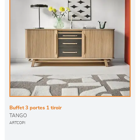
Buffet 3 portes 1 tiroir
TANGO
ARTCOPI