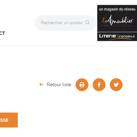
CT
Retour liste
ESSE