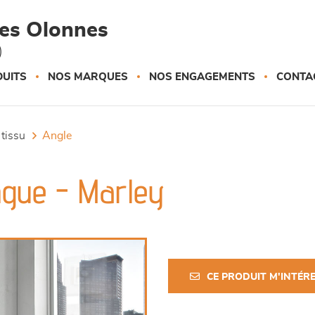
des Olonnes
)
UITS
NOS MARQUES
NOS ENGAGEMENTS
CONTA
 tissu
angle
ngue - Marley
CE PRODUIT M'INTÉR