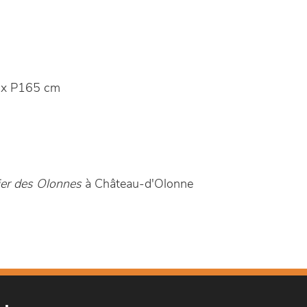
 x P165 cm
er des Olonnes
à Château-d'Olonne