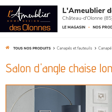
Panneau de gestion des cookies
L'Ameublier 
Château-d'Olonne (85
LE MAGASIN
NOS PROD
canapés et fauteuils
canapé
TOUS NOS PRODUITS
Salon d'angle chaise lo