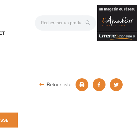
CT
Retour liste
ESSE