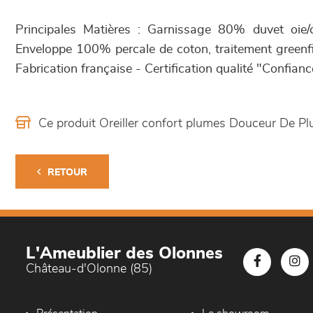
Principales Matières : Garnissage 80% duvet oie
Enveloppe 100% percale de coton, traitement greenfir
Fabrication française - Certification qualité "Confiance
Ce produit Oreiller confort plumes Douceur De P
RETOUR
L'Ameublier des Olonnes
Château-d'Olonne (85)