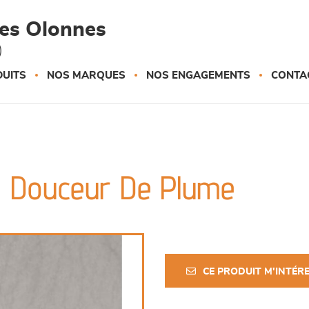
des Olonnes
)
UITS
NOS MARQUES
NOS ENGAGEMENTS
CONTA
 - Douceur De Plume
CE PRODUIT M'INTÉR