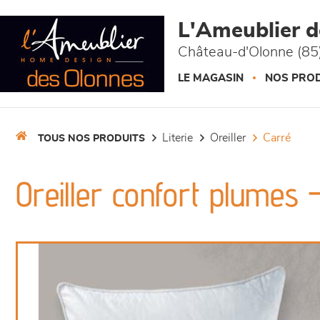
Panneau de gestion des cookies
L'Ameublier 
Château-d'Olonne (85
LE MAGASIN
NOS PROD
literie
oreiller
carré
TOUS NOS PRODUITS
Oreiller confort plumes