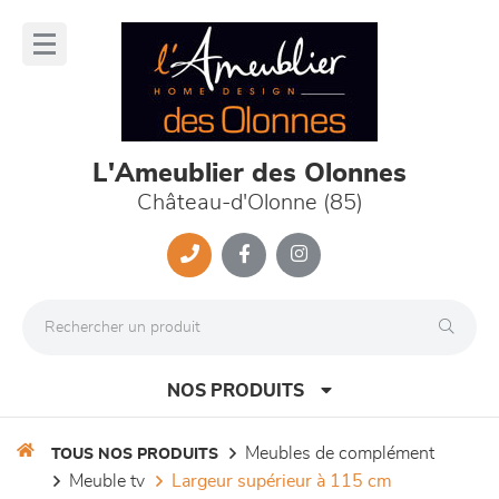
Panneau de gestion des cookies
lose
nu
L'Ameublier des Olonnes
Château-d'Olonne (85)
NOS PRODUITS
meubles de complément
TOUS NOS PRODUITS
meuble tv
largeur supérieur à 115 cm