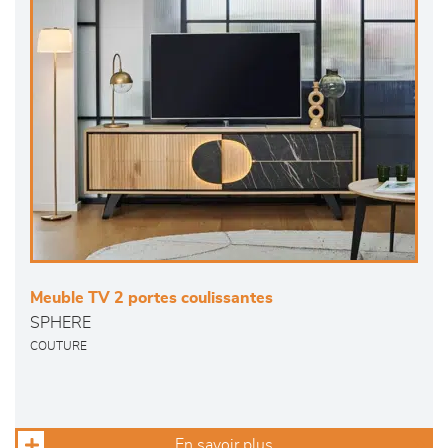
Meuble TV 2 portes coulissantes
SPHERE
COUTURE
En savoir plus