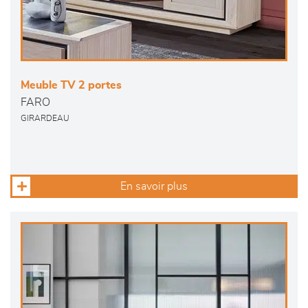
Meuble TV 2 portes
FARO
GIRARDEAU
En savoir plus