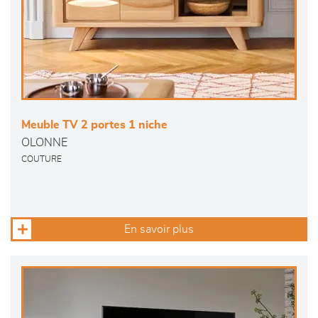
Meuble TV 2 portes 1 niche
OLONNE
COUTURE
En savoir plus