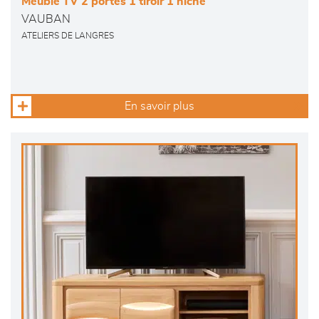
Meuble TV 2 portes 1 tiroir 1 niche
VAUBAN
ATELIERS DE LANGRES
En savoir plus