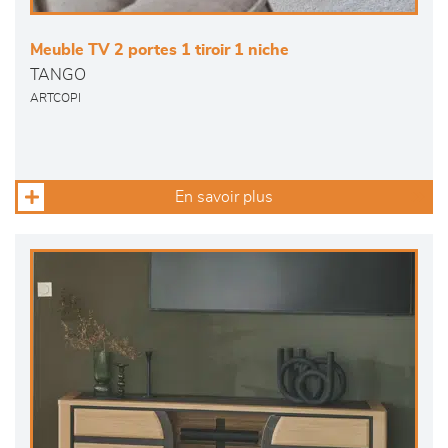
Meuble TV 2 portes 1 tiroir 1 niche
TANGO
ARTCOPI
En savoir plus