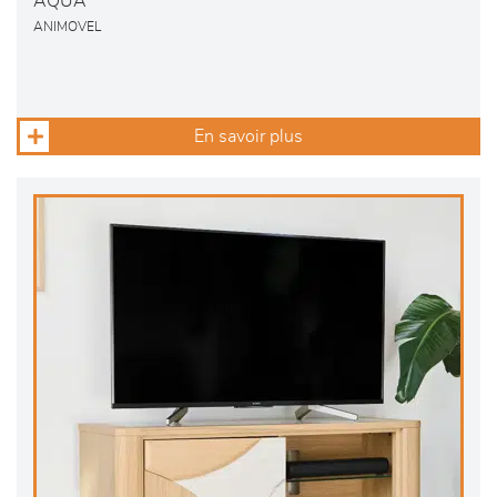
AQUA
ANIMOVEL
En savoir plus