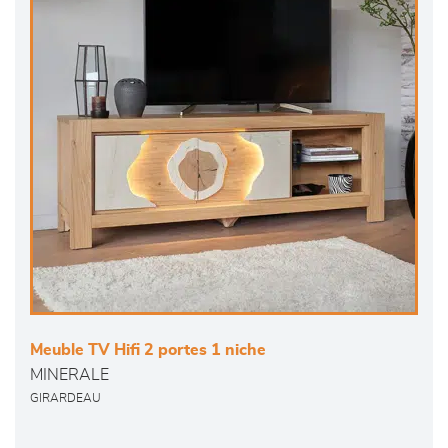
Meuble TV Hifi 2 portes 1 niche
MINERALE
GIRARDEAU