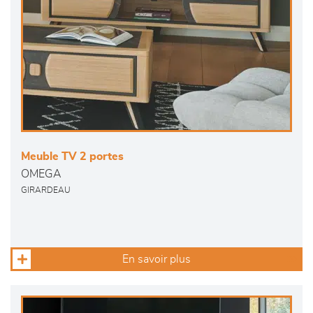
Meuble TV 2 portes
OMEGA
GIRARDEAU
En savoir plus