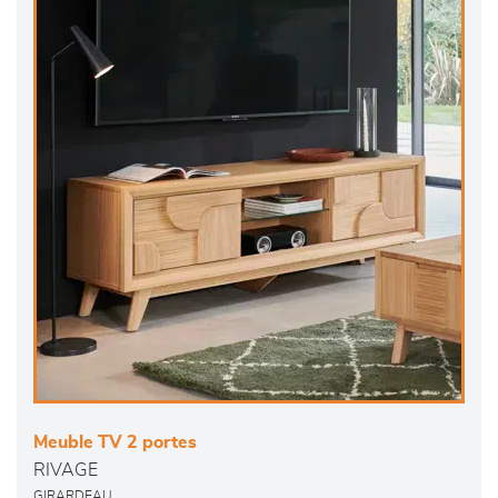
Meuble TV 2 portes
RIVAGE
GIRARDEAU