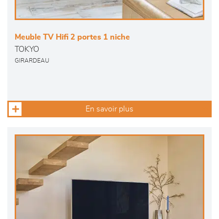
Meuble TV Hifi 2 portes 1 niche
TOKYO
GIRARDEAU
En savoir plus