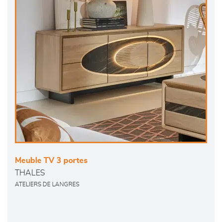
Meuble TV 3 portes
THALES
ATELIERS DE LANGRES