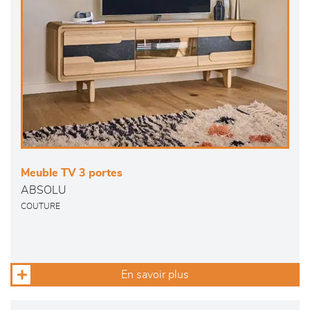
Meuble TV 3 portes
ABSOLU
COUTURE
En savoir plus