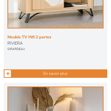
Meuble TV Hifi 2 portes
RIVIERA
GIRARDEAU
En savoir plus