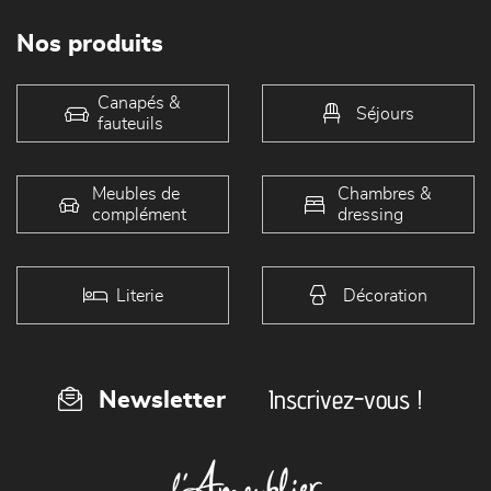
Nos produits
Canapés &
Séjours
fauteuils
Meubles de
Chambres &
complément
dressing
Literie
Décoration
Inscrivez-vous !
Newsletter