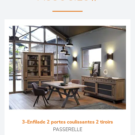
3-Enfilade 2 portes coulissantes 2 tiroirs
PASSERELLE