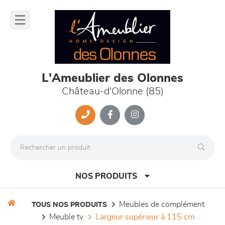
Panneau de gestion des cookies
lose
nu
L'Ameublier des Olonnes
Château-d'Olonne (85)
NOS PRODUITS
meubles de complément
TOUS NOS PRODUITS
meuble tv
largeur supérieur à 115 cm