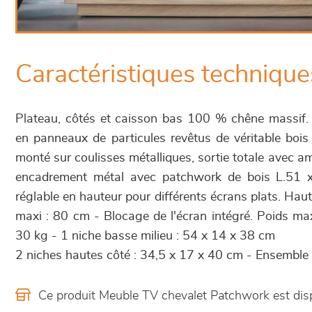
Caractéristiques technique
Plateau, côtés et caisson bas 100 % chêne massif. 
en panneaux de particules revêtus de véritable bois
monté sur coulisses métalliques, sortie totale avec am
encadrement métal avec patchwork de bois L.51 
réglable en hauteur pour différents écrans plats. Hau
maxi : 80 cm - Blocage de l'écran intégré. Poids ma
30 kg - 1 niche basse milieu : 54 x 14 x 38 cm
2 niches hautes côté : 34,5 x 17 x 40 cm - Ensemble 
Ce produit Meuble TV chevalet Patchwork est di