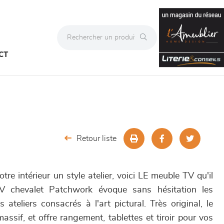
CT
Retour liste
tre intérieur un style atelier, voici LE meuble TV qu'il
V chevalet Patchwork évoque sans hésitation les
ateliers consacrés à l'art pictural. Très original, le
sif, et offre rangement, tablettes et tiroir pour vos