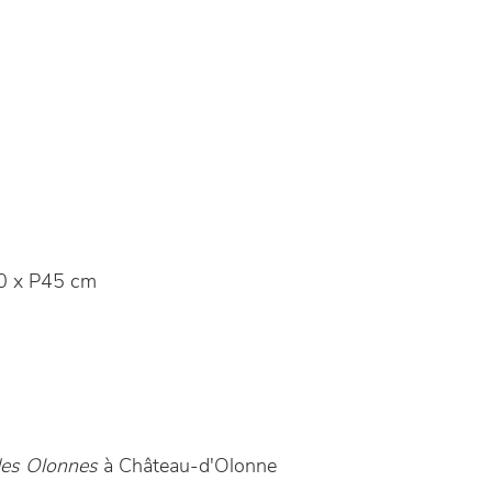
0 x P45 cm
des Olonnes
à Château-d'Olonne