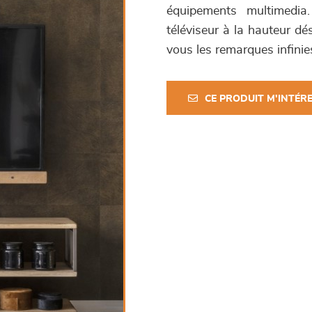
équipements multimedia.
téléviseur à la hauteur dé
vous les remarques infini
CE PRODUIT M'INTÉR