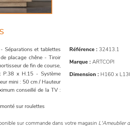
s
- Séparations et tablettes
Référence :
32413.1
 de placage chêne - Tiroir
Marque :
ARTCOPI
ortisseur de fin de course,
x P.38 x H.15 - Système
Dimension :
H160 x L13
teur mini : 50 cm / Hauteur
ximum conseillé de la TV :
monté sur roulettes
sponible sur commande dans votre magasin
L'Ameublier 