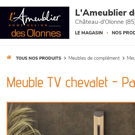
Panneau de gestion des cookies
L'Ameublier 
Château-d'Olonne (85
LE MAGASIN
NOS PROD
meubles de complément
me
TOUS NOS PRODUITS
Meuble TV chevalet - P