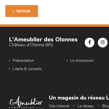
RETOUR
L'Ameublier des Olonnes
Château-d'Olonne (85)
Présentation
Le showroom
Literie & conseils
Un magasin du réseau 
Site internet
Le réseau
Blo