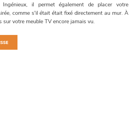
 Ingénieux, il permet également de placer votre
sirée, comme s'il était était fixé directement au mur. À
es sur votre meuble TV encore jamais vu.
ESSE