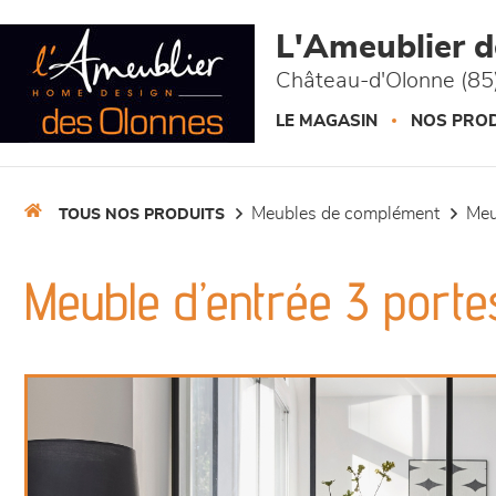
Panneau de gestion des cookies
L'Ameublier 
Château-d'Olonne (85
LE MAGASIN
NOS PROD
meubles de complément
me
TOUS NOS PRODUITS
Meuble d’entrée 3 portes