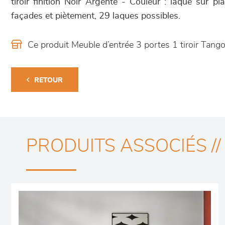
tiroir finition Noir Argenté - Couleur : laque sur pl
façades et piètement, 29 laques possibles.
Ce produit Meuble d’entrée 3 portes 1 tiroir Tan
RETOUR
PRODUITS ASSOCIÉS //