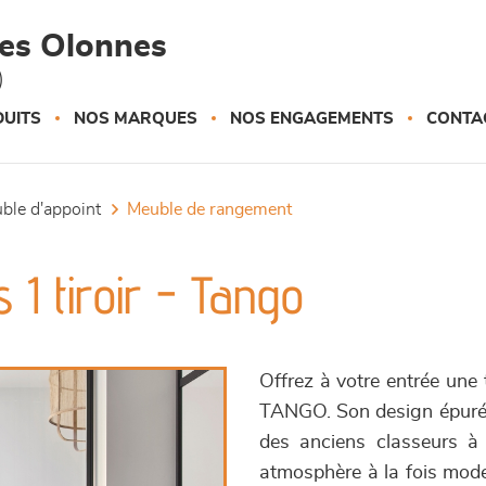
des Olonnes
)
UITS
NOS MARQUES
NOS ENGAGEMENTS
CONTA
uble d'appoint
meuble de rangement
 1 tiroir - Tango
Offrez à votre entrée une 
TANGO. Son design épuré e
des anciens classeurs à 
atmosphère à la fois moder