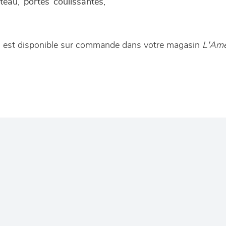
ateau, portes coulissantes,
go est disponible sur commande dans votre magasin
L'Ame