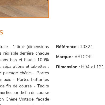
s
rale - 1 tiroir (dimensions
Référence :
10324
s réglable derrière chaque
Marque :
ARTCOPI
issons bas et haut : 100%
 séparations et tablettes :
Dimension :
H94 x L121 
de placage chêne - Portes
r bois - Portes battantes
de fin de course - Tiroirs
mortisseur de fin de course
tion Chêne Vintage, façade