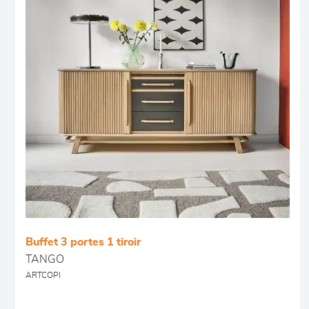
Buffet 3 portes 1 tiroir
TANGO
ARTCOPI