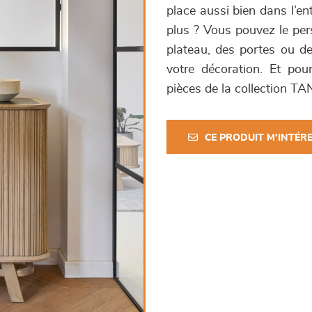
place aussi bien dans l’en
plus ? Vous pouvez le pers
plateau, des portes ou de
votre décoration. Et po
pièces de la collection T
CE PRODUIT M'INTÉR