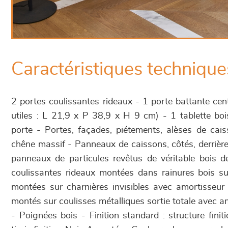
Caractéristiques technique
2 portes coulissantes rideaux - 1 porte battante cent
utiles : L 21,9 x P 38,9 x H 9 cm) - 1 tablette boi
porte - Portes, façades, piétements, alèses de ca
chêne massif - Panneaux de caissons, côtés, derrière,
panneaux de particules revêtus de véritable bois 
coulissantes rideaux montées dans rainures bois su
montées sur charnières invisibles avec amortisseur 
montés sur coulisses métalliques sortie totale avec a
- Poignées bois - Finition standard : structure fini