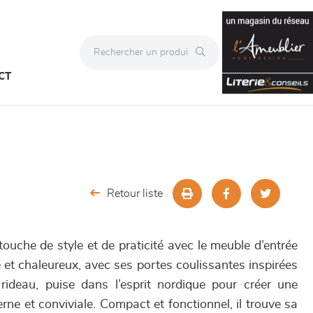
CT
Retour liste
touche de style et de praticité avec le meuble d’entrée
t chaleureux, avec ses portes coulissantes inspirées
rideau, puise dans l’esprit nordique pour créer une
ne et conviviale. Compact et fonctionnel, il trouve sa