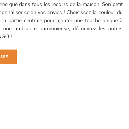
trée que dans tous les recoins de la maison. Son petit
onnaliser selon vos envies ! Choisissez la couleur du
 la partie centrale pour ajouter une touche unique à
ur une ambiance harmonieuse, découvrez les autres
ANGO !
ESSE