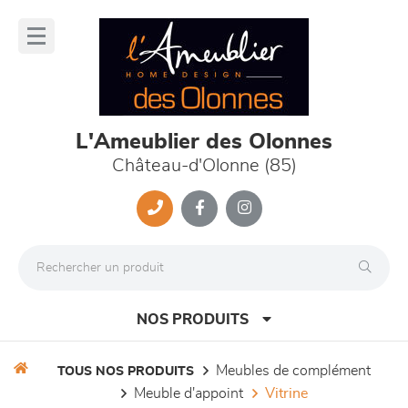
Panneau de gestion des cookies
lose
nu
L'Ameublier des Olonnes
Château-d'Olonne (85)
NOS PRODUITS
meubles de complément
TOUS NOS PRODUITS
meuble d'appoint
vitrine