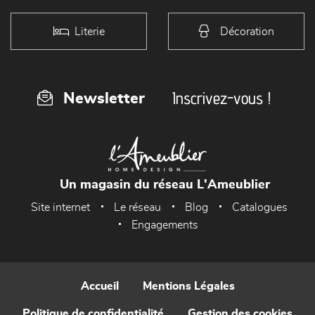
Literie
Décoration
Inscrivez-vous !
Newsletter
Un magasin du réseau L'Ameublier
Site internet
Le réseau
Blog
Catalogues
Engagements
Accueil
Mentions Légales
Politique de confidentialité
Gestion des cookies