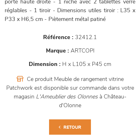
porte haute droite - 1 niche avec 2 tablettes verre
réglables - 1 tiroir - Dimensions utiles tiroir : L35 x
P33 x H6,5 cm - Piètement métal patiné
Référence :
32412.1
Marque :
ARTCOPI
Dimension :
H x L105 x P45 cm
Ce produit Meuble de rangement vitrine
Patchwork est disponible sur commande dans votre
magasin
L'Ameublier des Olonnes
à Château-
d'Olonne
RETOUR