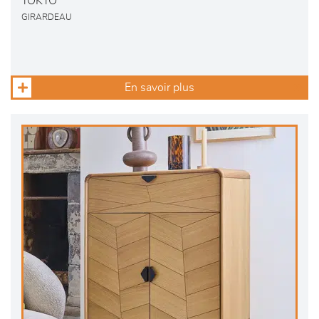
TOKYO
GIRARDEAU
En savoir plus