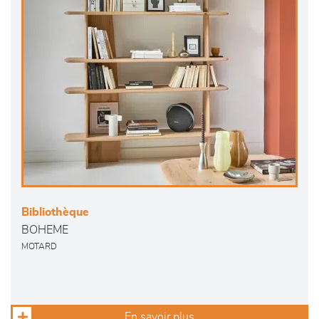
Bibliothèque
BOHEME
MOTARD
En savoir plus