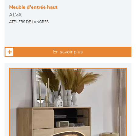
Meuble d'entrée haut
ALVA
ATELIERS DE LANGRES
En savoir plus