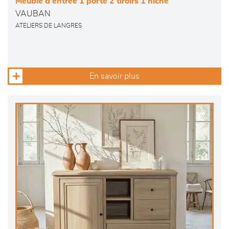
Meuble d’entrée 1 porte 2 tiroirs 1 niche
VAUBAN
ATELIERS DE LANGRES
En savoir plus