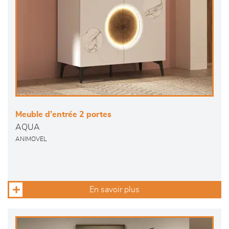
Meuble d’entrée 2 portes
AQUA
ANIMOVEL
En savoir plus