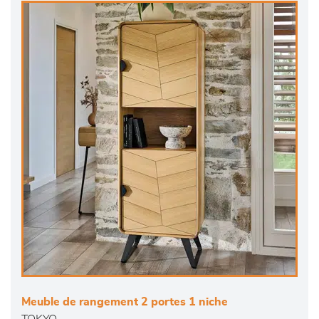
Meuble de rangement 2 portes 1 niche