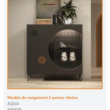
Meuble de rangement 2 portes vitrées
AQUA
ANIMOVEL