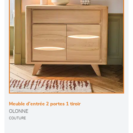
Meuble d’entrée 2 portes 1 tiroir
OLONNE
COUTURE