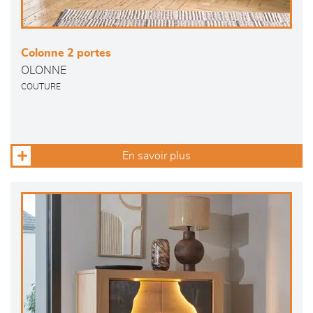
Colonne 2 portes
OLONNE
COUTURE
En savoir plus