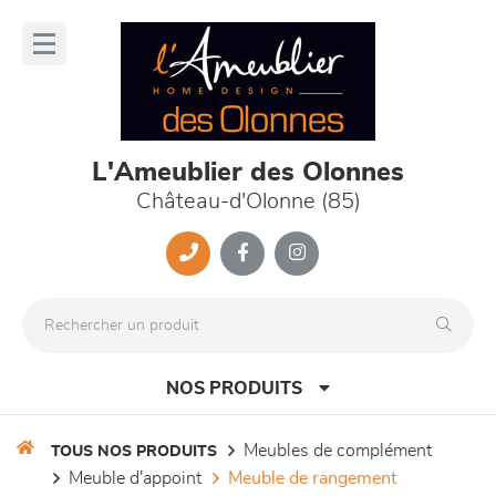
Panneau de gestion des cookies
lose
nu
L'Ameublier des Olonnes
Château-d'Olonne (85)
NOS PRODUITS
meubles de complément
TOUS NOS PRODUITS
meuble d'appoint
meuble de rangement