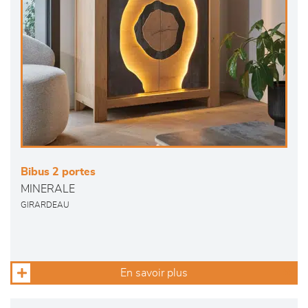
Bibus 2 portes
MINERALE
GIRARDEAU
En savoir plus