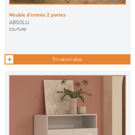
Meuble d’entrée 2 portes
ABSOLU
COUTURE
En savoir plus