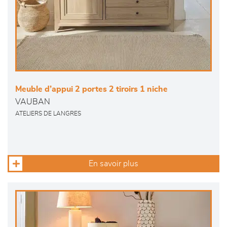
Meuble d’appui 2 portes 2 tiroirs 1 niche
VAUBAN
ATELIERS DE LANGRES
En savoir plus