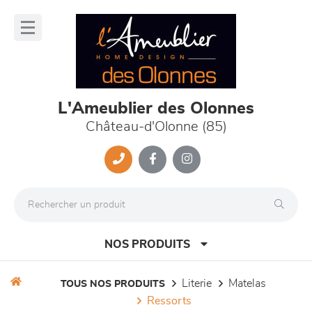
Panneau de gestion des cookies
lose
nu
L'Ameublier des Olonnes
Château-d'Olonne (85)
NOS PRODUITS
literie
matelas
TOUS NOS PRODUITS
ressorts