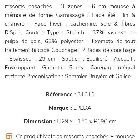
ressorts ensachés - 3 zones - 6 cm mousse à
mémoire de forme Garnissage : Face été : lin &
chanvre - Face hiver : cachemire, soie & fibres
R'Spire Coutil : Type : Stretch - 37% viscose de
pulpe de bois, 63% polyester - Exempte de tout
traitement biocide Couchage : 2 faces de couchage
- Epaisseur : 29 cm - Soutien : Equilibré - Accueil :
Enveloppant - Garantie : 5 ans - Carénage intégral
renforcé Préconisation : Sommier Bruyère et Galice
Référence :
31010
Marque :
EPEDA
Dimension :
H29 x L140 x P190 cm
Ce produit Matelas ressorts ensachés + mousse