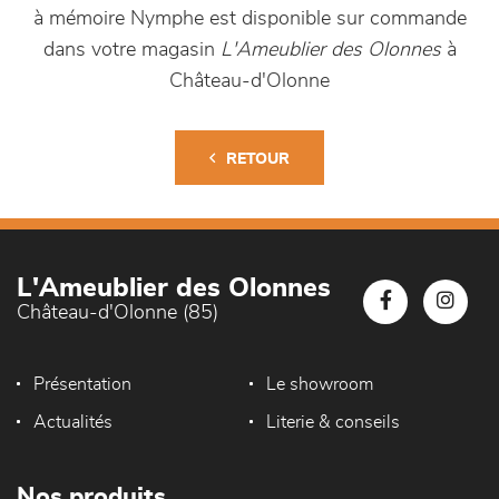
à mémoire Nymphe est disponible sur commande
dans votre magasin
L'Ameublier des Olonnes
à
Château-d'Olonne
RETOUR
L'Ameublier des Olonnes
Château-d'Olonne (85)
Présentation
Le showroom
Actualités
Literie & conseils
Nos produits