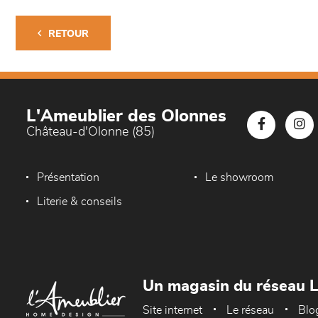
RETOUR
L'Ameublier des Olonnes
Château-d'Olonne (85)
Présentation
Le showroom
Literie & conseils
Un magasin du réseau 
Site internet
Le réseau
Blo