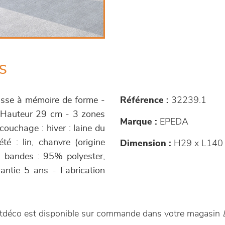
s
ousse à mémoire de forme -
Référence :
32239.1
- Hauteur 29 cm - 3 zones
Marque :
EPEDA
couchage : hiver : laine du
été : lin, chanvre (origine
Dimension :
H29 x L140
s bandes : 95% polyester,
ntie 5 ans - Fabrication
Artdéco est disponible sur commande dans votre magasin