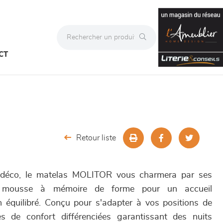
CT
Retour liste
 déco, le matelas MOLITOR vous charmera par ses
e mousse à mémoire de forme pour un accueil
 équilibré. Conçu pour s'adapter à vos positions de
s de confort différenciées garantissant des nuits