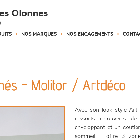
des Olonnes
)
UITS
NOS MARQUES
NOS ENGAGEMENTS
CONTA
és - Molitor / Artdéco
Avec son look style Art
ressorts recouverts d
enveloppant et un soutien
sommeil, il offre 3 zone