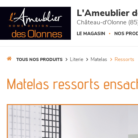
Panneau de gestion des cookies
L'Ameublier 
Château-d'Olonne (85
LE MAGASIN
NOS PROD
literie
matelas
ressorts
TOUS NOS PRODUITS
Matelas ressorts ensach