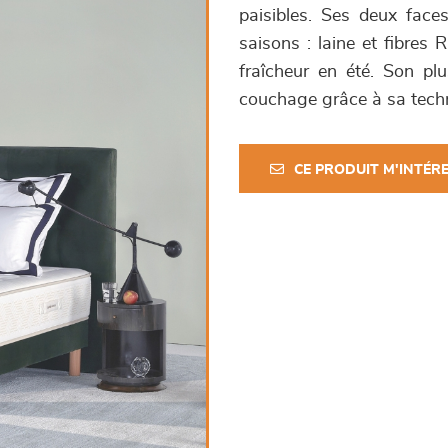
paisibles. Ses deux fac
saisons : laine et fibres 
fraîcheur en été. Son pl
couchage grâce à sa techn
CE PRODUIT M'INTÉR