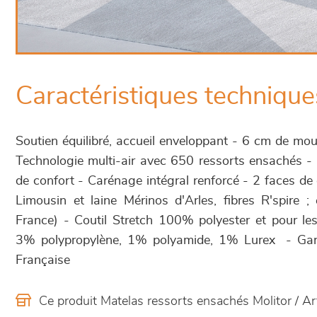
Caractéristiques technique
Soutien équilibré, accueil enveloppant - 6 cm de m
Technologie multi-air avec 650 ressorts ensachés 
de confort - Carénage intégral renforcé - 2 faces de 
Limousin et laine Mérinos d'Arles, fibres R'spire ; 
France) - Coutil Stretch 100% polyester et pour le
3% polypropylène, 1% polyamide, 1% Lurex - Gara
Française
Ce produit Matelas ressorts ensachés Molitor / 