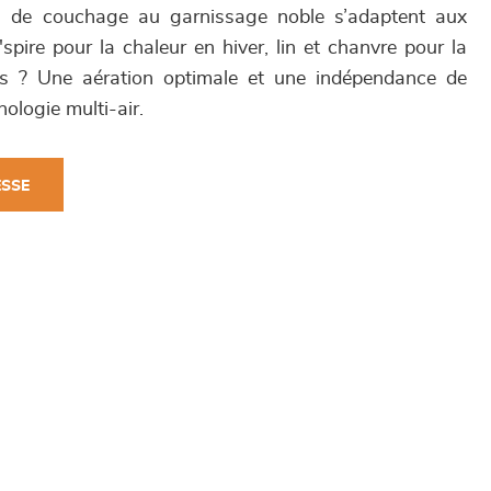
es de couchage au garnissage noble s’adaptent aux
R'spire pour la chaleur en hiver, lin et chanvre pour la
us ? Une aération optimale et une indépendance de
ologie multi-air.
ESSE