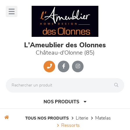
Panneau de gestion des cookies
lose
nu
L'Ameublier des Olonnes
Château-d'Olonne (85)
NOS PRODUITS
literie
matelas
TOUS NOS PRODUITS
ressorts