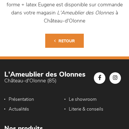
forme + latex Eugene est disponible sur commande
dans votre magasin
L'Ameublier des Olonnes
à
Château-d'Olonne
RETOUR
L'Ameublier des Olonnes
Château-d'Olonne (85)
Présentation
Le showroom
Actualités
Literie & conseils
Nos produits