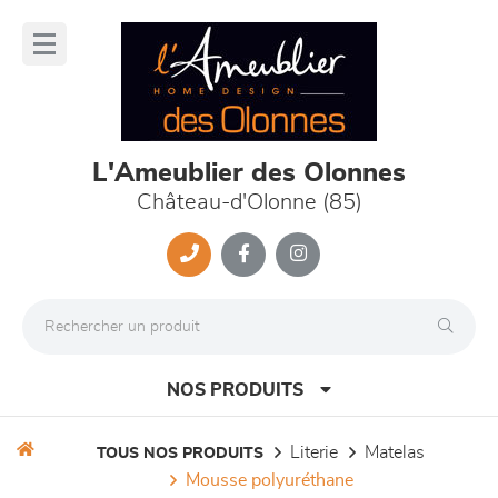
Panneau de gestion des cookies
lose
nu
L'Ameublier des Olonnes
Château-d'Olonne (85)
NOS PRODUITS
literie
matelas
TOUS NOS PRODUITS
mousse polyuréthane