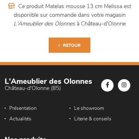
Ce produit Matelas mousse 13 cm Melissa est
disponible sur commande dans votre magasin
L'Ameublier des Olonnes
à Château-d'Olonne
RETOUR
L'Ameublier des Olonnes
Château-d'Olonne (85)
Présentation
Le showroom
Actualités
Literie & conseils