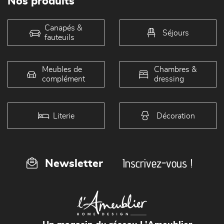
Nos produits
Canapés &
Séjours
fauteuils
Meubles de
Chambres &
complément
dressing
Literie
Décoration
Inscrivez-vous !
Newsletter