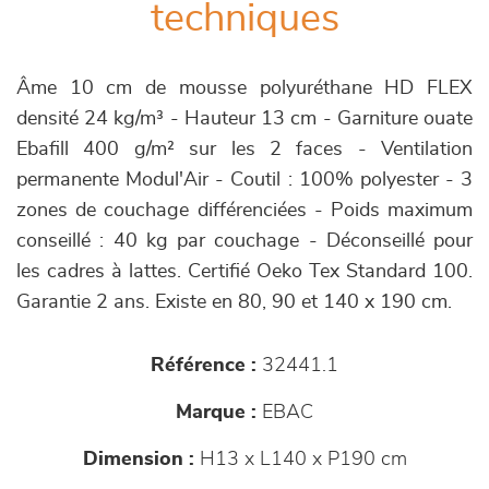
techniques
Âme 10 cm de mousse polyuréthane HD FLEX
densité 24 kg/m³ - Hauteur 13 cm - Garniture ouate
Ebafill 400 g/m² sur les 2 faces - Ventilation
permanente Modul'Air - Coutil : 100% polyester - 3
zones de couchage différenciées - Poids maximum
conseillé : 40 kg par couchage - Déconseillé pour
les cadres à lattes. Certifié Oeko Tex Standard 100.
Garantie 2 ans. Existe en 80, 90 et 140 x 190 cm.
Référence :
32441.1
Marque :
EBAC
Dimension :
H13 x L140 x P190 cm