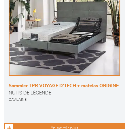
Sommier TPR VOYAGE D’TECH + matelas ORIGINE
NUITS DE LÉGENDE
DAVILAINE
En savoir plus