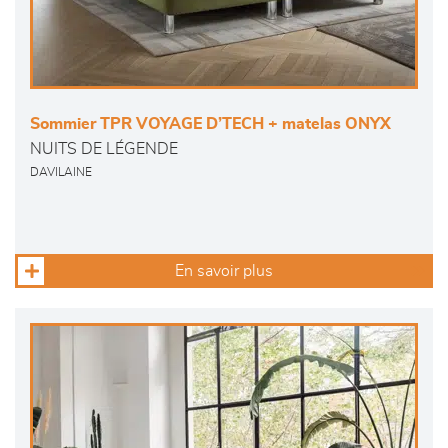
Sommier TPR VOYAGE D’TECH + matelas ONYX
NUITS DE LÉGENDE
DAVILAINE
En savoir plus