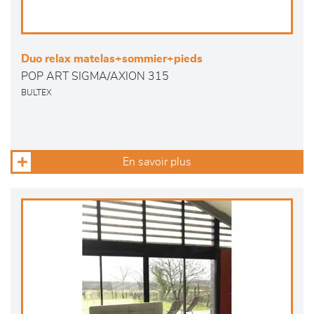
Duo relax matelas+sommier+pieds
POP ART SIGMA/AXION 315
BULTEX
En savoir plus