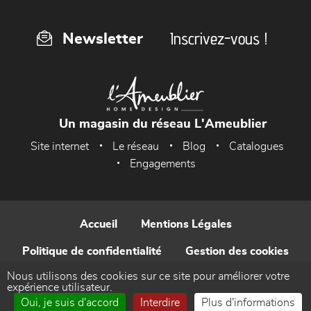
Inscrivez-vous !
Newsletter
Un magasin du réseau L'Ameublier
Site internet
Le réseau
Blog
Catalogues
Engagements
Accueil
Mentions Légales
Politique de confidentialité
Gestion des cookies
Nous utilisons des cookies sur ce site pour améliorer votre
Contact
expérience utilisateur.
Oui, je suis d'accord
Interdire
Plus d'informations