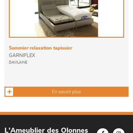
Sommier relaxation tapissier
GARNIFLEX
DAVILAINE
En savoir plus
L'Ameublier des Olonnes