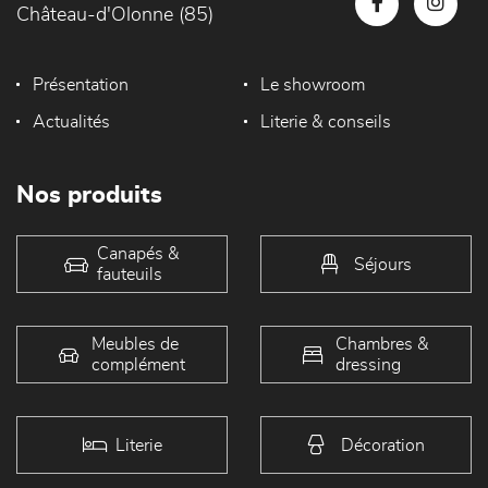
Château-d'Olonne (85)
Présentation
Le showroom
Actualités
Literie & conseils
Nos produits
Canapés &
Séjours
fauteuils
Meubles de
Chambres &
complément
dressing
Literie
Décoration