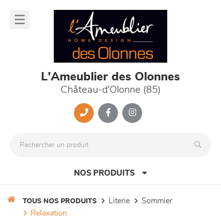
Panneau de gestion des cookies
lose
nu
L'Ameublier des Olonnes
Château-d'Olonne (85)
NOS PRODUITS
literie
sommier
TOUS NOS PRODUITS
relaxation