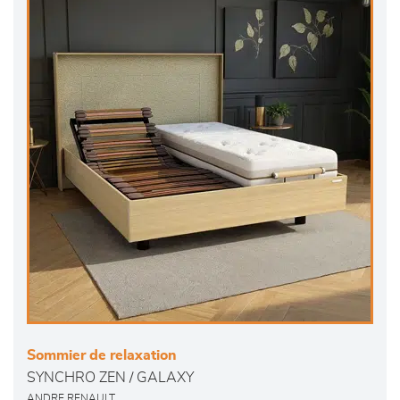
Sommier de relaxation
SYNCHRO ZEN / GALAXY
ANDRE RENAULT