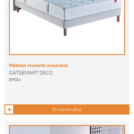
Matelas ressorts ensachés
GATSBY/ART DECO
EPEDA
En savoir plus