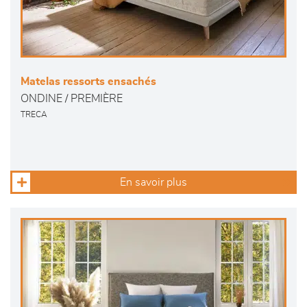
Matelas ressorts ensachés
ONDINE / PREMIÈRE
TRECA
En savoir plus