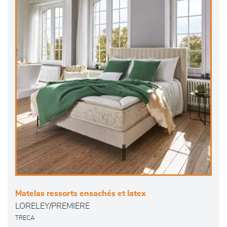
Matelas ressorts ensachés et latex
LORELEY/PREMIERE
TRECA