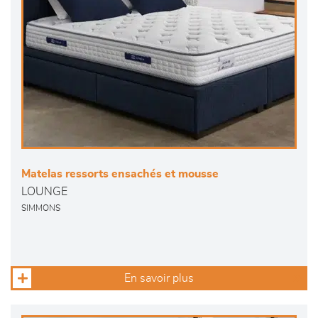
Matelas ressorts ensachés et mousse
LOUNGE
SIMMONS
En savoir plus