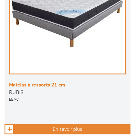
Matelas à ressorts 21 cm
RUBIS
EBAC
En savoir plus