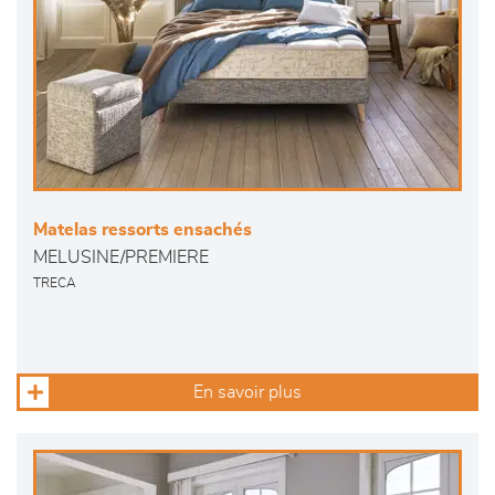
Matelas ressorts ensachés
MELUSINE/PREMIERE
TRECA
En savoir plus