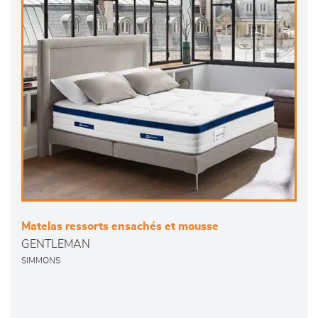
Matelas ressorts ensachés et mousse
GENTLEMAN
SIMMONS