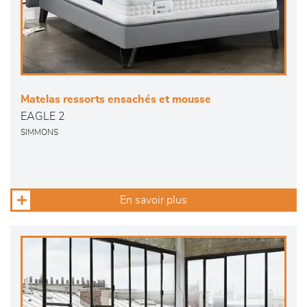
Matelas ressorts ensachés et mousse
EAGLE 2
SIMMONS
En savoir plus