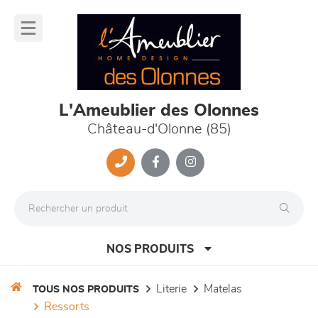
Panneau de gestion des cookies
lose
nu
L'Ameublier des Olonnes
Château-d'Olonne (85)
NOS PRODUITS
literie
matelas
TOUS NOS PRODUITS
ressorts