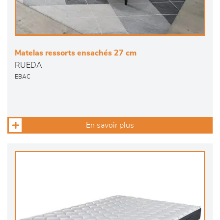
Matelas ressorts ensachés 27 cm
RUEDA
EBAC
En savoir plus