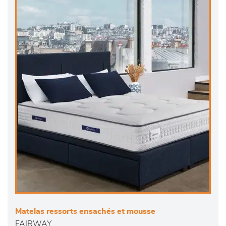
Matelas ressorts ensachés et mousse
FAIRWAY