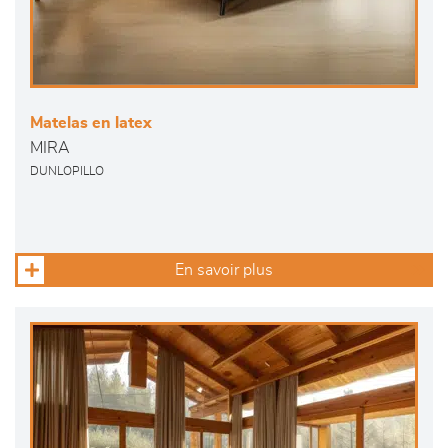
Matelas en latex
MIRA
DUNLOPILLO
En savoir plus