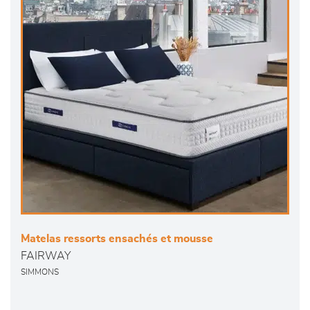
Matelas ressorts ensachés et mousse
FAIRWAY
SIMMONS