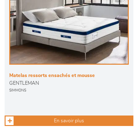
Matelas ressorts ensachés et mousse
GENTLEMAN
SIMMONS
En savoir plus