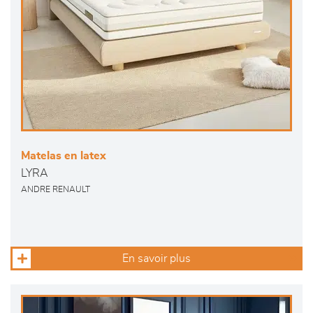
Matelas en latex
LYRA
ANDRE RENAULT
En savoir plus