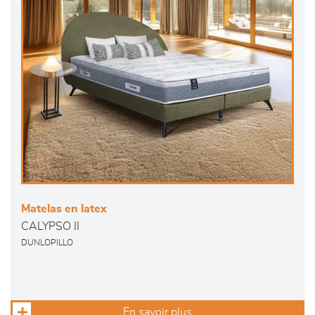
Matelas en latex
CALYPSO II
DUNLOPILLO
En savoir plus