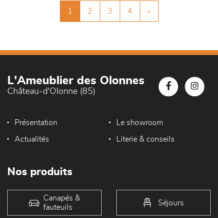
1
2
3
4
»
L'Ameublier des Olonnes
Château-d'Olonne (85)
Présentation
Le showroom
Actualités
Literie & conseils
Nos produits
Canapés &
Séjours
fauteuils