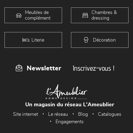
Meubles de
Chambres &
complément
dressing
Literie
Décoration
Inscrivez-vous !
Newsletter
Un magasin du réseau L'Ameublier
Site internet
Le réseau
Blog
Catalogues
Engagements