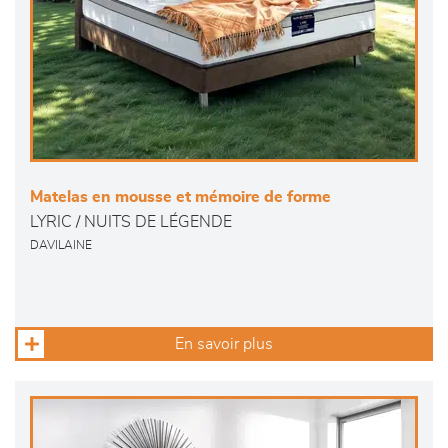
Matelas en mousse et mémoire de forme
LYRIC / NUITS DE LÉGENDE
DAVILAINE
En savoir plus