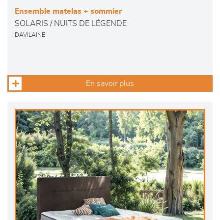
Ensemble matelas + sommier
SOLARIS / NUITS DE LÉGENDE
DAVILAINE
En savoir plus