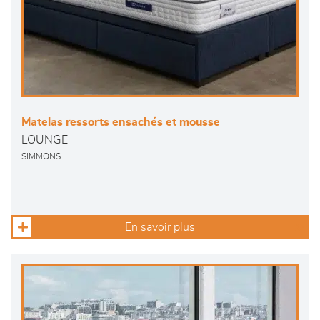
Matelas ressorts ensachés et mousse
LOUNGE
SIMMONS
En savoir plus