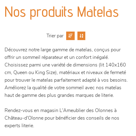
canapés et fauteuils
Nos produits Matelas
séjours
meubles de complément
Trier par
Découvrez notre large gamme de matelas, conçus pour
chambres et dressing
offrir un sommeil réparateur et un confort inégalé.
Choisissez parmi une variété de dimensions (lit 140x160
literie
cm, Queen ou King Size), matériaux et niveaux de fermeté
pour trouver le matelas parfaitement adapté à vos besoins.
décoration
Améliorez la qualité de votre sommeil avec nos matelas
haut de gamme des plus grandes marques de literie.
Rendez-vous en magasin L'Ameublier des Olonnes à
Château-d'Olonne pour bénéficier des conseils de nos
experts literie.