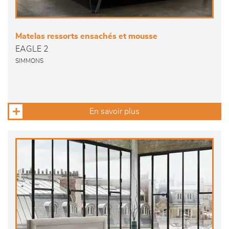
Matelas ressorts ensachés et mousse
EAGLE 2
SIMMONS
En savoir plus