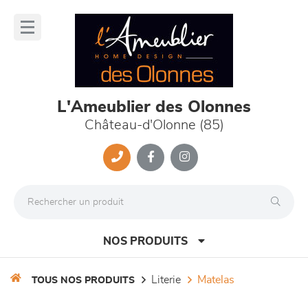
Panneau de gestion des cookies
lose
nu
L'Ameublier des Olonnes
Château-d'Olonne (85)
NOS PRODUITS
literie
matelas
TOUS NOS PRODUITS