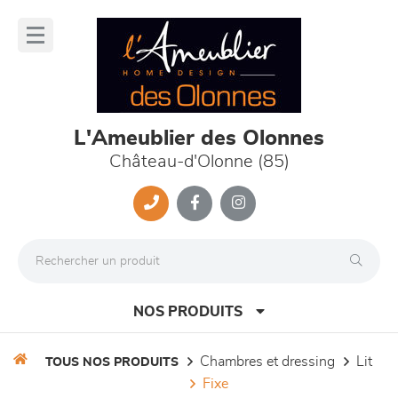
Panneau de gestion des cookies
lose
nu
L'Ameublier des Olonnes
Château-d'Olonne (85)
NOS PRODUITS
chambres et dressing
lit
TOUS NOS PRODUITS
fixe