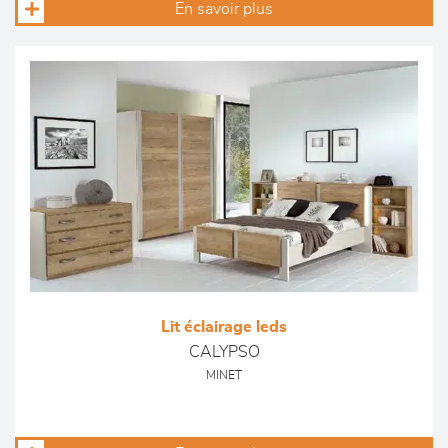
En savoir plus
Lit éclairage leds
CALYPSO
MINET