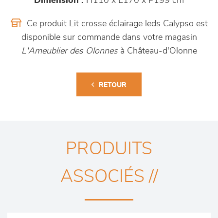
Dimension :
H110 x L170 x P199 cm
Ce produit Lit crosse éclairage leds Calypso est
disponible sur commande dans votre magasin
L'Ameublier des Olonnes
à Château-d'Olonne
RETOUR
PRODUITS
ASSOCIÉS //