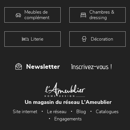
Meubles de
Chambres &
complément
dressing
Literie
Décoration
Inscrivez-vous !
Newsletter
Un magasin du réseau L'Ameublier
Site internet
Le réseau
Blog
Catalogues
Engagements