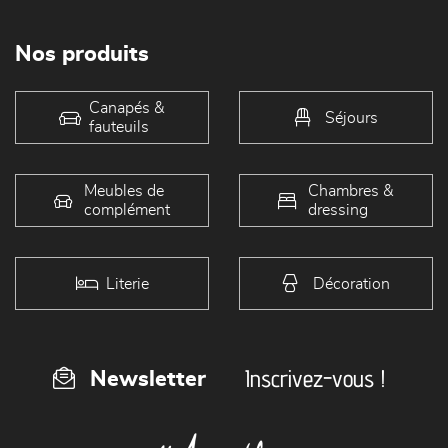
Nos produits
Canapés &
Séjours
fauteuils
Meubles de
Chambres &
complément
dressing
Literie
Décoration
Inscrivez-vous !
Newsletter