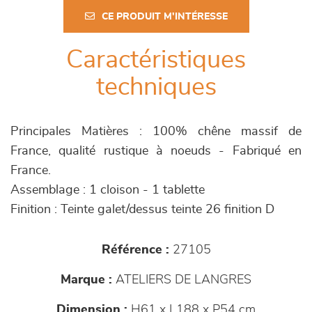
CE PRODUIT M'INTÉRESSE
Caractéristiques
techniques
Principales Matières : 100% chêne massif de
France, qualité rustique à noeuds - Fabriqué en
France.
Assemblage : 1 cloison - 1 tablette
Finition : Teinte galet/dessus teinte 26 finition D
Référence :
27105
Marque :
ATELIERS DE LANGRES
Dimension :
H61 x L188 x P54 cm