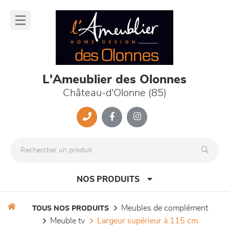
Panneau de gestion des cookies
lose
nu
L'Ameublier des Olonnes
Château-d'Olonne (85)
NOS PRODUITS
meubles de complément
TOUS NOS PRODUITS
meuble tv
largeur supérieur à 115 cm