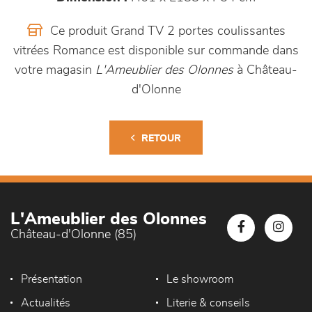
Ce produit Grand TV 2 portes coulissantes
vitrées Romance est disponible sur commande dans
votre magasin
L'Ameublier des Olonnes
à Château-
d'Olonne
RETOUR
L'Ameublier des Olonnes
Château-d'Olonne (85)
Présentation
Le showroom
Actualités
Literie & conseils