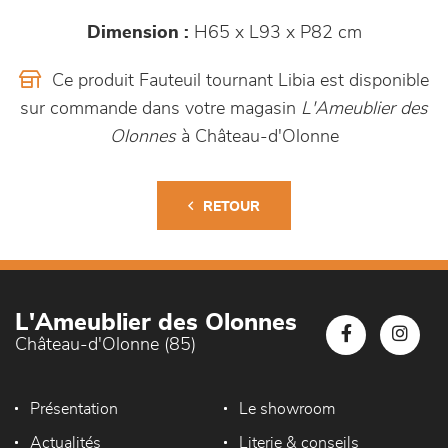
Dimension :
H65 x L93 x P82 cm
Ce produit Fauteuil tournant Libia est disponible
sur commande dans votre magasin
L'Ameublier des
Olonnes
à Château-d'Olonne
RETOUR
L'Ameublier des Olonnes
Château-d'Olonne (85)
Présentation
Le showroom
Actualités
Literie & conseils