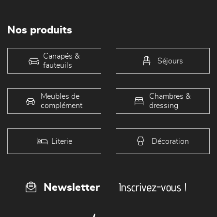
Nos produits
Canapés &
Séjours
fauteuils
Meubles de
Chambres &
complément
dressing
Literie
Décoration
Inscrivez-vous !
Newsletter