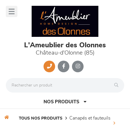
Panneau de gestion des cookies
lose
nu
L'Ameublier des Olonnes
Château-d'Olonne (85)
NOS PRODUITS
canapés et fauteuils
TOUS NOS PRODUITS