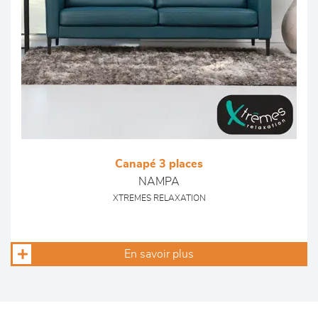
Canapé 3 places
NAMPA
XTREMES RELAXATION
En savoir plus