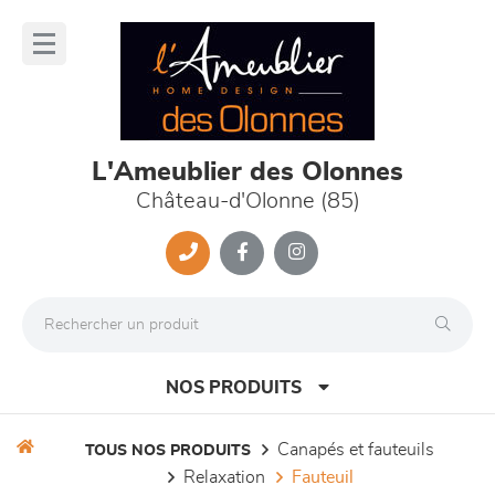
Panneau de gestion des cookies
lose
nu
L'Ameublier des Olonnes
Château-d'Olonne (85)
NOS PRODUITS
canapés et fauteuils
TOUS NOS PRODUITS
relaxation
fauteuil