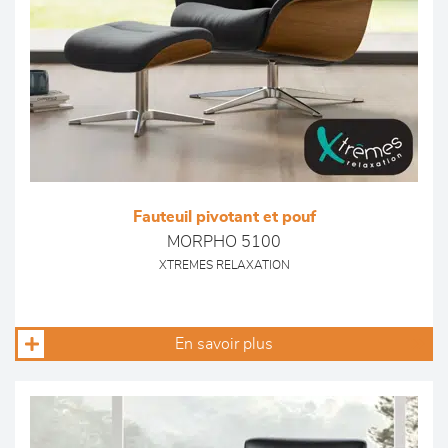
Fauteuil pivotant et pouf
MORPHO 5100
XTREMES RELAXATION
En savoir plus