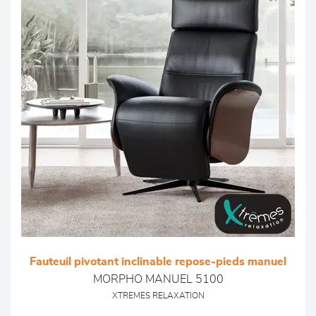
Fauteuil pivotant inclinable repose-pieds manuel
MORPHO MANUEL 5100
XTREMES RELAXATION