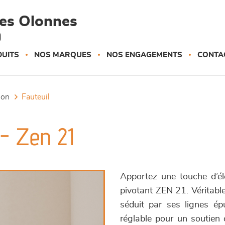
des Olonnes
)
UITS
NOS MARQUES
NOS ENGAGEMENTS
CONTA
tion
fauteuil
 - Zen 21
Apportez une touche d’élé
pivotant ZEN 21. Véritab
séduit par ses lignes ép
réglable pour un soutien 