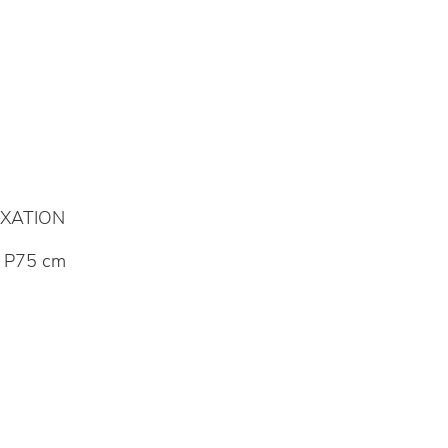
XATION
 P75 cm