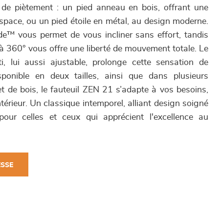
de piètement : un pied anneau en bois, offrant une
espace, ou un pied étoile en métal, au design moderne.
e™ vous permet de vous incliner sans effort, tandis
à 360° vous offre une liberté de mouvement totale. Le
, lui aussi ajustable, prolonge cette sensation de
sponible en deux tailles, ainsi que dans plusieurs
u et de bois, le fauteuil ZEN 21 s’adapte à vos besoins,
ntérieur. Un classique intemporel, alliant design soigné
pour celles et ceux qui apprécient l'excellence au
ESSE