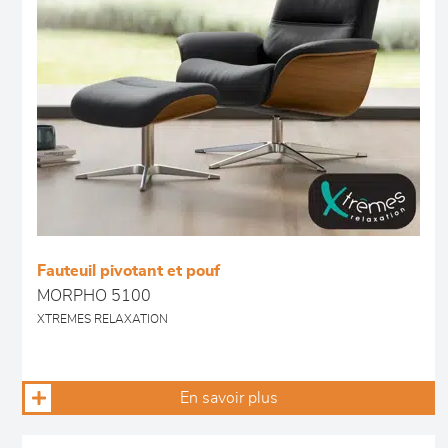
Fauteuil pivotant et pouf
MORPHO 5100
XTREMES RELAXATION
En savoir plus