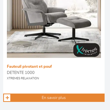
Fauteuil pivotant et pouf
DETENTE 1000
XTREMES RELAXATION
En savoir plus