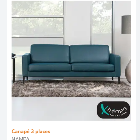
Canapé 3 places
NAMPA