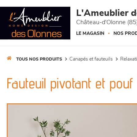
Panneau de gestion des cookies
L'Ameublier 
Château-d'Olonne (85
LE MAGASIN
NOS PROD
canapés et fauteuils
relaxa
TOUS NOS PRODUITS
Fauteuil pivotant et pouf