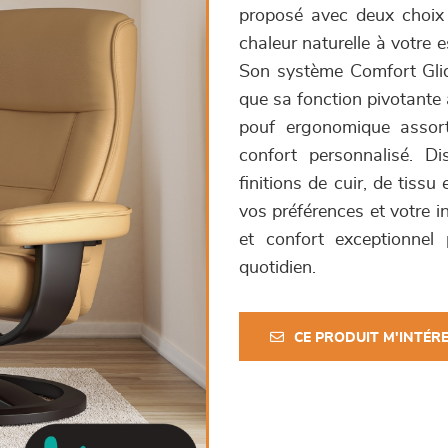
proposé avec deux choix 
chaleur naturelle à votre 
Son système Comfort Glid
que sa fonction pivotante 
pouf ergonomique assorti
confort personnalisé. Di
finitions de cuir, de tiss
vos préférences et votre i
et confort exceptionnel 
quotidien.
CE PRODUIT M'INTÉR