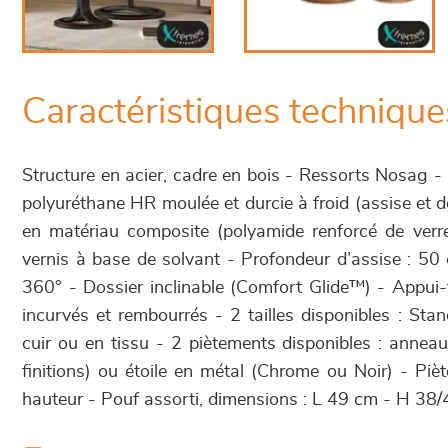
Caractéristiques technique
Structure en acier, cadre en bois - Ressorts Nosag
polyuréthane HR moulée et durcie à froid (assise et 
en matériau composite (polyamide renforcé de verre)
vernis à base de solvant - Profondeur d’assise : 50
360° - Dossier inclinable (Comfort Glide™) - Appui-
incurvés et rembourrés - 2 tailles disponibles : Sta
cuir ou en tissu - 2 piètements disponibles : anneau
finitions) ou étoile en métal (Chrome ou Noir) - Pi
hauteur - Pouf assorti, dimensions : L 49 cm - H 38