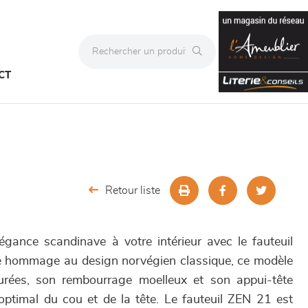
CT
Retour liste
gance scandinave à votre intérieur avec le fauteuil
le hommage au design norvégien classique, ce modèle
urées, son rembourrage moelleux et son appui-tête
optimal du cou et de la tête. Le fauteuil ZEN 21 est