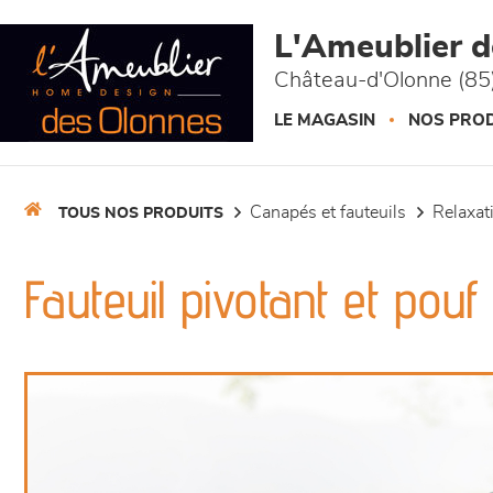
Panneau de gestion des cookies
L'Ameublier 
Château-d'Olonne (85
LE MAGASIN
NOS PROD
canapés et fauteuils
relaxa
TOUS NOS PRODUITS
Fauteuil pivotant et pou