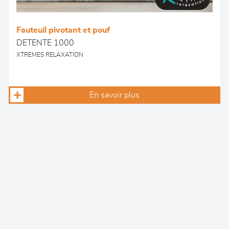
Fauteuil pivotant et pouf
DETENTE 1000
XTREMES RELAXATION
En savoir plus