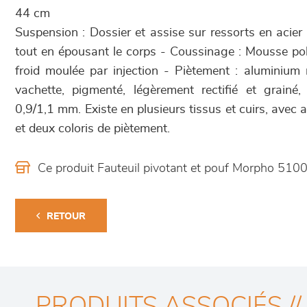
44 cm
Suspension : Dossier et assise sur ressorts en acier
tout en épousant le corps - Coussinage : Mousse po
froid moulée par injection - Piètement : aluminium
vachette, pigmenté, légèrement rectifié et grain
0,9/1,1 mm. Existe en plusieurs tissus et cuirs, avec 
et deux coloris de piètement.
Ce produit Fauteuil pivotant et pouf Morpho 510
RETOUR
PRODUITS ASSOCIÉS //