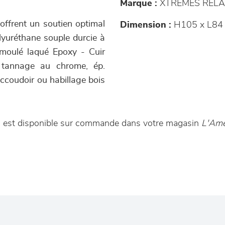
Marque :
XTREMES RELA
 offrent un soutien optimal
Dimension :
H105 x L84 
lyuréthane souple durcie à
 moulé laqué Epoxy - Cuir
é, tannage au chrome, ép.
accoudoir ou habillage bois
0 est disponible sur commande dans votre magasin
L'Ame