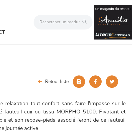
CT
Retour liste
de relaxation tout confort sans faire l'impasse sur le
iné fauteuil cuir ou tissu MORPHO 5100. Pivotant et
lable et son repose-pieds associé feront de ce fauteuil
ne journée active.