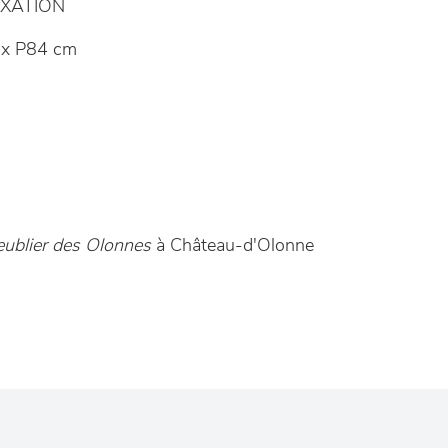
XATION
x P84 cm
ublier des Olonnes
à Château-d'Olonne