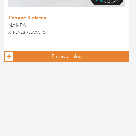
Canapé 3 places
NAMPA
XTREMES RELAXATION
En savoir plus