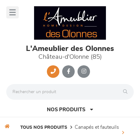
Panneau de gestion des cookies
lose
nu
L'Ameublier des Olonnes
Château-d'Olonne (85)
NOS PRODUITS
canapés et fauteuils
TOUS NOS PRODUITS