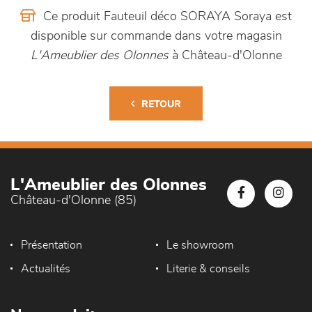
Ce produit Fauteuil déco SORAYA Soraya est
disponible sur commande dans votre magasin
L'Ameublier des Olonnes
à Château-d'Olonne
RETOUR
L'Ameublier des Olonnes
Château-d'Olonne (85)
Présentation
Le showroom
Actualités
Literie & conseils