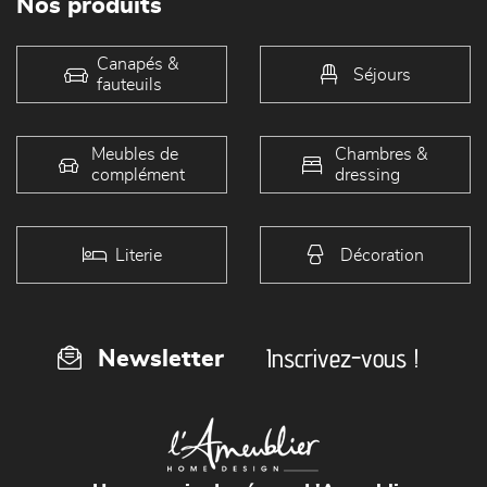
Nos produits
Canapés &
Séjours
fauteuils
Meubles de
Chambres &
complément
dressing
Literie
Décoration
Inscrivez-vous !
Newsletter