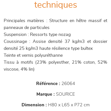
techniques
Principales matières : Structure en hêtre massif et
panneaux de particules
Suspension : Ressorts type nozag
Coussinage : Assise densité 37 kg/m3 et dossier
densité 25 kg/m3 haute résilience type bultex
Teinte et vernis polyuréthanne
Tissu à motifs (23% polyesther, 21% coton, 52%
viscose, 4% lin)
Référence :
26064
Marque :
SOURICE
Dimension :
H80 x L65 x P72 cm