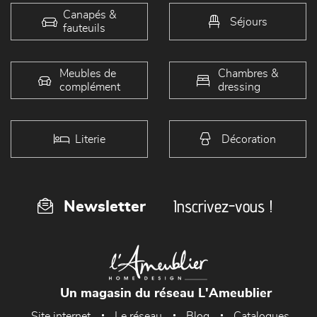
Canapés &
Séjours
fauteuils
Meubles de
Chambres &
complément
dressing
Literie
Décoration
Inscrivez-vous !
Newsletter
Un magasin du réseau L'Ameublier
Site internet
Le réseau
Blog
Catalogues