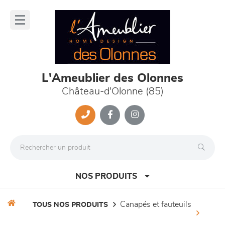
Panneau de gestion des cookies
lose
nu
L'Ameublier des Olonnes
Château-d'Olonne (85)
NOS PRODUITS
canapés et fauteuils
TOUS NOS PRODUITS