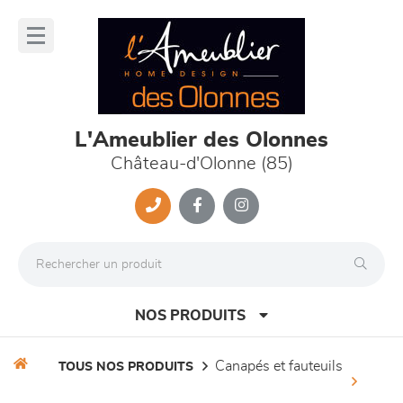
Panneau de gestion des cookies
lose
nu
L'Ameublier des Olonnes
Château-d'Olonne (85)
NOS PRODUITS
canapés et fauteuils
TOUS NOS PRODUITS