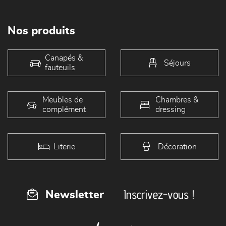
Nos produits
Canapés &
Séjours
fauteuils
Meubles de
Chambres &
complément
dressing
Literie
Décoration
Inscrivez-vous !
Newsletter