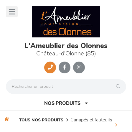
Panneau de gestion des cookies
lose
nu
L'Ameublier des Olonnes
Château-d'Olonne (85)
NOS PRODUITS
canapés et fauteuils
TOUS NOS PRODUITS