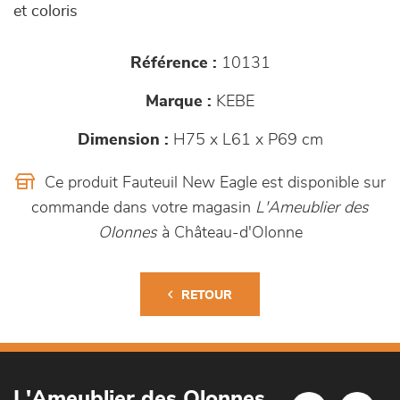
et coloris
Référence :
10131
Marque :
KEBE
Dimension :
H75 x L61 x P69 cm
Ce produit Fauteuil New Eagle est disponible sur
commande dans votre magasin
L'Ameublier des
Olonnes
à Château-d'Olonne
RETOUR
L'Ameublier des Olonnes