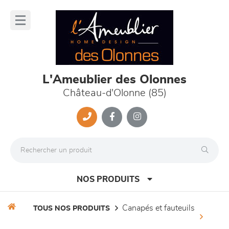
Panneau de gestion des cookies
lose
nu
L'Ameublier des Olonnes
Château-d'Olonne (85)
NOS PRODUITS
canapés et fauteuils
TOUS NOS PRODUITS