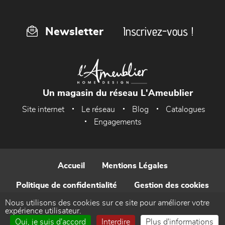
Inscrivez-vous !
Newsletter
Un magasin du réseau L'Ameublier
Site internet
Le réseau
Blog
Catalogues
Engagements
Accueil
Mentions Légales
Politique de confidentialité
Gestion des cookies
Nous utilisons des cookies sur ce site pour améliorer votre
Contact
expérience utilisateur.
Oui, je suis d'accord
Interdire
Plus d'informations