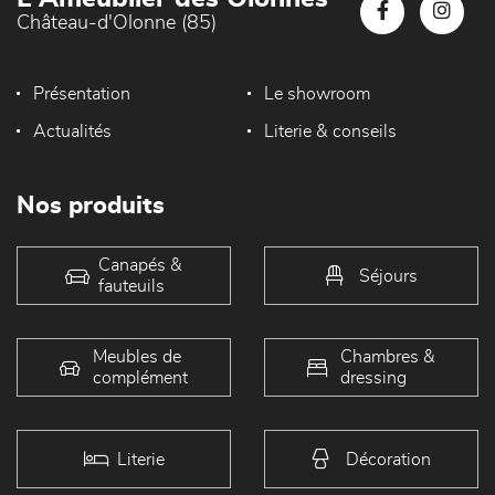
Château-d'Olonne (85)
Présentation
Le showroom
Actualités
Literie & conseils
Nos produits
Canapés &
Séjours
fauteuils
Meubles de
Chambres &
complément
dressing
Literie
Décoration