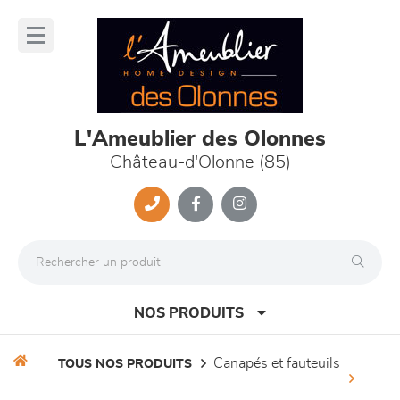
Panneau de gestion des cookies
lose
nu
L'Ameublier des Olonnes
Château-d'Olonne (85)
NOS PRODUITS
canapés et fauteuils
TOUS NOS PRODUITS