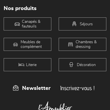
Nos produits
Canapés &
Séjours
fauteuils
Meubles de
Chambres &
complément
dressing
Literie
Décoration
Inscrivez-vous !
Newsletter